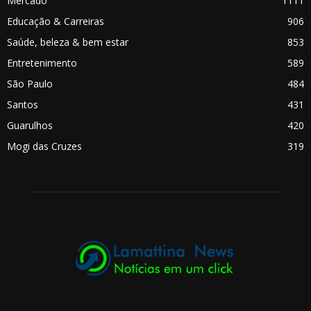
Mercado
1111
Educação & Carreiras
906
Saúde, beleza & bem estar
853
Entretenimento
589
São Paulo
484
Santos
431
Guarulhos
420
Mogi das Cruzes
319