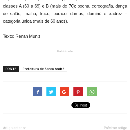
classes A (60 a 69) e B (mais de 70); bocha, coreografia, dança
de salão, malha, truco, buraco, damas, dominó e xadrez –
categoria única (mais de 60 anos).
Texto: Renan Muniz
Publicidade
FONTE
Prefeitura de Santo André
Artigo anterior
Próximo artigo