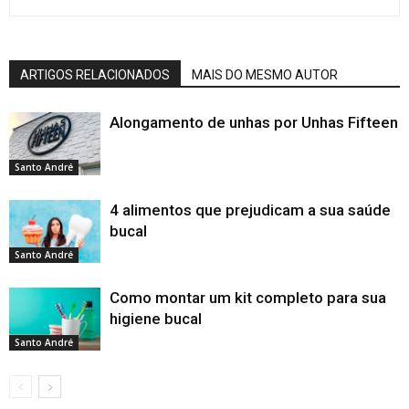
ARTIGOS RELACIONADOS
MAIS DO MESMO AUTOR
Alongamento de unhas por Unhas Fifteen
Santo André
4 alimentos que prejudicam a sua saúde
bucal
Santo André
Como montar um kit completo para sua
higiene bucal
Santo André