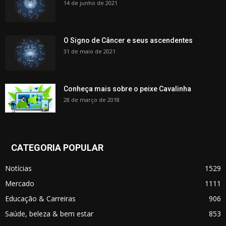
14 de junho de 2021
O Signo de Câncer e seus ascendentes
31 de maio de 2021
Conheça mais sobre o peixe Cavalinha
28 de março de 2018
CATEGORIA POPULAR
Notícias
1529
Mercado
1111
Educação & Carreiras
906
Saúde, beleza & bem estar
853