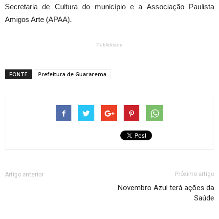
Secretaria de Cultura do município e a Associação Paulista
Amigos Arte (APAA).
Publicidade
FONTE
Prefeitura de Guararema
Próximo artigo
Artigo anterior
Novembro Azul terá ações da
Saúde