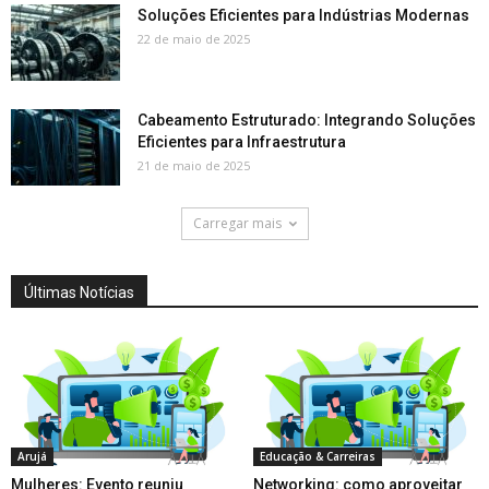
Soluções Eficientes para Indústrias Modernas
22 de maio de 2025
Cabeamento Estruturado: Integrando Soluções
Eficientes para Infraestrutura
21 de maio de 2025
Carregar mais
Últimas Notícias
Arujá
Educação & Carreiras
Mulheres: Evento reuniu
Networking: como aproveitar