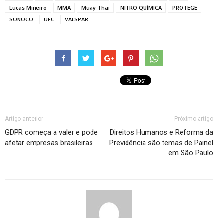
Lucas Mineiro
MMA
Muay Thai
NITRO QUÍMICA
PROTEGE
SONOCO
UFC
VALSPAR
Artigo anterior
Próximo artigo
GDPR começa a valer e pode
Direitos Humanos e Reforma da
afetar empresas brasileiras
Previdência são temas de Painel
em São Paulo