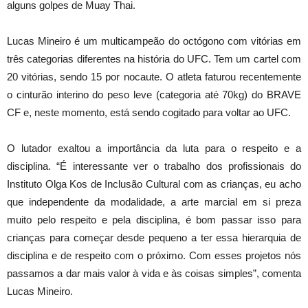
alguns golpes de Muay Thai.
Lucas Mineiro é um multicampeão do octógono com vitórias em
três categorias diferentes na história do UFC. Tem um cartel com
20 vitórias, sendo 15 por nocaute. O atleta faturou recentemente
o cinturão interino do peso leve (categoria até 70kg) do BRAVE
CF e, neste momento, está sendo cogitado para voltar ao UFC.
O lutador exaltou a importância da luta para o respeito e a
disciplina. “É interessante ver o trabalho dos profissionais do
Instituto Olga Kos de Inclusão Cultural com as crianças, eu acho
que independente da modalidade, a arte marcial em si preza
muito pelo respeito e pela disciplina, é bom passar isso para
crianças para começar desde pequeno a ter essa hierarquia de
disciplina e de respeito com o próximo. Com esses projetos nós
passamos a dar mais valor à vida e às coisas simples”, comenta
Lucas Mineiro.