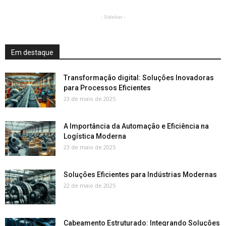
- Sidebar -
Em destaque
Transformação digital: Soluções Inovadoras
para Processos Eficientes
23 de maio de 2025
A Importância da Automação e Eficiência na
Logística Moderna
23 de maio de 2025
Soluções Eficientes para Indústrias Modernas
22 de maio de 2025
Cabeamento Estruturado: Integrando Soluções