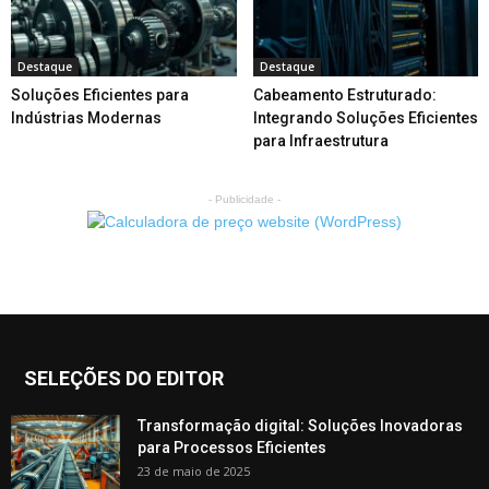
Destaque
Destaque
Soluções Eficientes para
Cabeamento Estruturado:
Indústrias Modernas
Integrando Soluções Eficientes
para Infraestrutura
- Publicidade -
SELEÇÕES DO EDITOR
Transformação digital: Soluções Inovadoras
para Processos Eficientes
23 de maio de 2025