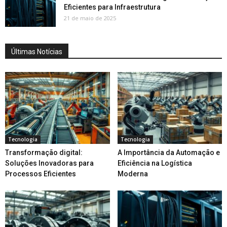
Eficientes para Infraestrutura
21 de maio de 2025
Últimas Notícias
Tecnologia
Tecnologia
Transformação digital:
A Importância da Automação e
Soluções Inovadoras para
Eficiência na Logística
Processos Eficientes
Moderna