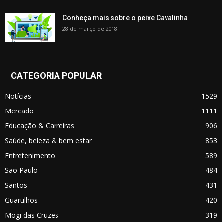
Conheça mais sobre o peixe Cavalinha
28 de março de 2018
CATEGORIA POPULAR
Notícias
1529
Mercado
1111
Educação & Carreiras
906
Saúde, beleza & bem estar
853
Entretenimento
589
São Paulo
484
Santos
431
Guarulhos
420
Mogi das Cruzes
319