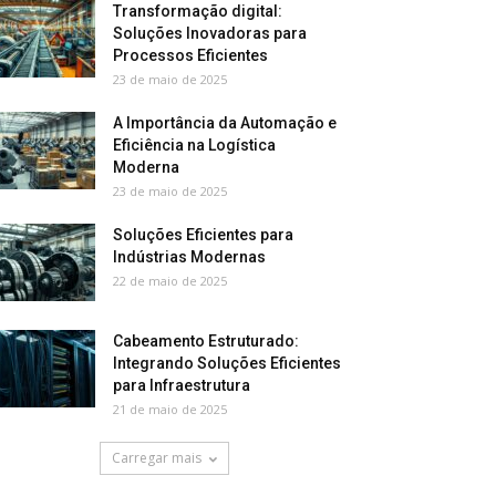
Transformação digital:
Soluções Inovadoras para
Processos Eficientes
23 de maio de 2025
A Importância da Automação e
Eficiência na Logística
Moderna
23 de maio de 2025
Soluções Eficientes para
Indústrias Modernas
22 de maio de 2025
Cabeamento Estruturado:
Integrando Soluções Eficientes
para Infraestrutura
21 de maio de 2025
Carregar mais