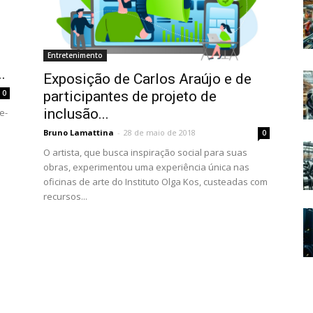
Entretenimento
.
Exposição de Carlos Araújo e de
0
participantes de projeto de
inclusão...
e-
Bruno Lamattina
-
28 de maio de 2018
0
O artista, que busca inspiração social para suas
obras, experimentou uma experiência única nas
oficinas de arte do Instituto Olga Kos, custeadas com
recursos...