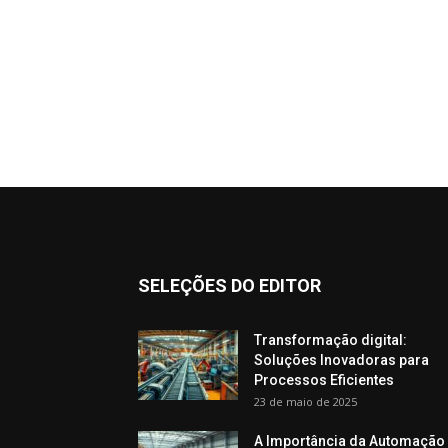
SELEÇÕES DO EDITOR
Transformação digital:
Soluções Inovadoras para
Processos Eficientes
23 de maio de 2025
A Importância da Automação