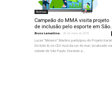
Notícias
Campeão do MMA visita projeto
de inclusão pelo esporte em São..
Bruno Lamattina
-
30 de maio de 2018
Lucas “Mineiro” Martins participou do Projeto Karat
Do Kids III, no CEU Azul da cor do mar, localizado na
cidade de São Paulo. Durante a...