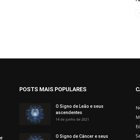
POSTS MAIS POPULARES
C
O Signo de Leão e seus
No
ascendentes
M
14 de junho de 2021
Ed
Sa
O Signo de Câncer e seus
 e