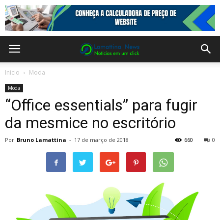
Inicio
Moda
Moda
“Office essentials” para fugir
da mesmice no escritório
Por
Bruno Lamattina
-
17 de março de 2018
660
0