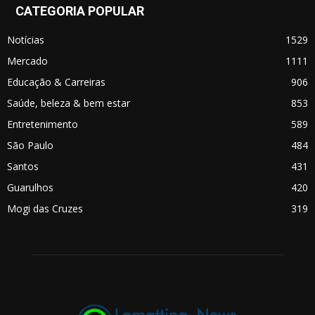
CATEGORIA POPULAR
Notícias
1529
Mercado
1111
Educação & Carreiras
906
Saúde, beleza & bem estar
853
Entretenimento
589
São Paulo
484
Santos
431
Guarulhos
420
Mogi das Cruzes
319