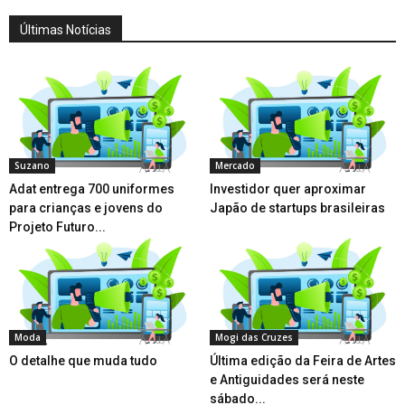
Últimas Notícias
Suzano
Mercado
Adat entrega 700 uniformes
Investidor quer aproximar
para crianças e jovens do
Japão de startups brasileiras
Projeto Futuro...
Moda
Mogi das Cruzes
O detalhe que muda tudo
Última edição da Feira de Artes
e Antiguidades será neste
sábado...