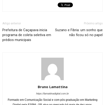
Artigo anterior
Próximo artigo
Prefeitura de Caçapava inicia
Suzano e Fibria: um sonho que
programa de coleta seletiva em
não ficou só no papel
prédios municipais
Bruno Lamattina
https://lamattinadigital.com.br
Formado em Comunicação Social e com pós graduação em Marketing
Digital pela ESPM - SP, atua no mercado há mais de dez anos.