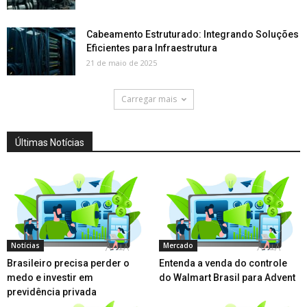
Cabeamento Estruturado: Integrando Soluções
Eficientes para Infraestrutura
21 de maio de 2025
Carregar mais
Últimas Notícias
Notícias
Mercado
Brasileiro precisa perder o
Entenda a venda do controle
medo e investir em
do Walmart Brasil para Advent
previdência privada