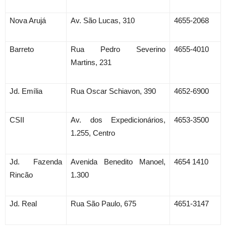
Nova Arujá
Av. São Lucas, 310
4655-2068
Barreto
Rua Pedro Severino
4655-4010
Martins, 231
Jd. Emília
Rua Oscar Schiavon, 390
4652-6900
CSII
Av. dos Expedicionários,
4653-3500
1.255, Centro
Jd. Fazenda
Avenida Benedito Manoel,
4654 1410
Rincão
1.300
Jd. Real
Rua São Paulo, 675
4651-3147