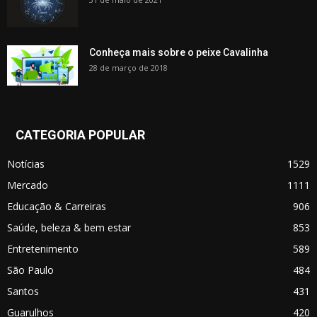
Conheça mais sobre o peixe Cavalinha
28 de março de 2018
CATEGORIA POPULAR
Notícias
1529
Mercado
1111
Educação & Carreiras
906
Saúde, beleza & bem estar
853
Entretenimento
589
São Paulo
484
Santos
431
Guarulhos
420