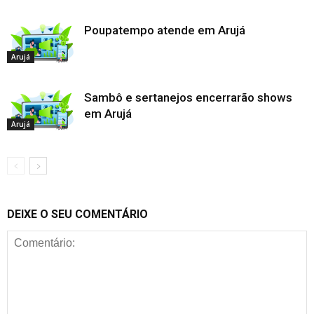
Poupatempo atende em Arujá
Arujá
Sambô e sertanejos encerrarão shows
em Arujá
Arujá
DEIXE O SEU COMENTÁRIO