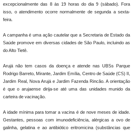
excepcionalmente das 8 às 19 horas do dia 9 (sábado). Fora
isso, o atendimento ocorre normalmente de segunda a sexta-
feira.
A campanha é uma ação cautelar que a Secretaria de Estado da
Saúde promove em diversas cidades de São Paulo, incluindo as
do Alto Tietê.
Arujá não tem casos da doença e atende nas UBSs Parque
Rodrigo Barreto, Mirante, Jardim Emília, Centro de Saúde (CS) II,
Jardim Real, Nova Arujá e Jardim Fazenda Rincão. A orientação
é que o arujaense dirija-se até uma das unidades munido da
carteira de vacinação.
A idade mínima para tomar a vacina é de nove meses de idade.
Gestantes, pessoas com imunodeficiência, alérgicas a ovo de
galinha, gelatina e ao antibiótico eritromicina (substâncias que