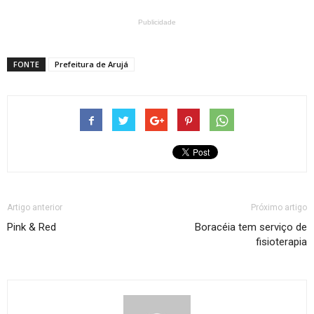
Publicidade
FONTE
Prefeitura de Arujá
Artigo anterior
Próximo artigo
Pink & Red
Boracéia tem serviço de
fisioterapia