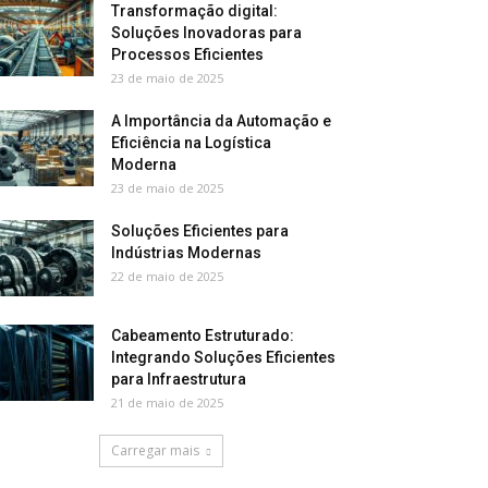
Transformação digital:
Soluções Inovadoras para
Processos Eficientes
23 de maio de 2025
A Importância da Automação e
Eficiência na Logística
Moderna
23 de maio de 2025
Soluções Eficientes para
Indústrias Modernas
22 de maio de 2025
Cabeamento Estruturado:
Integrando Soluções Eficientes
para Infraestrutura
21 de maio de 2025
Carregar mais