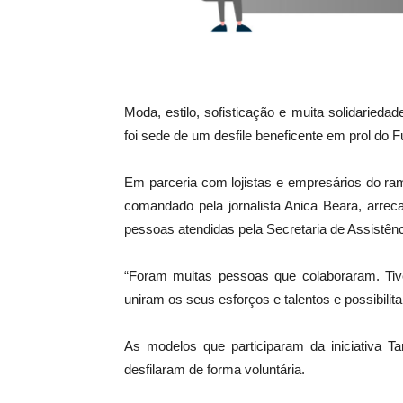
Moda, estilo, sofisticação e muita solidarieda
foi sede de um desfile beneficente em prol do F
Em parceria com lojistas e empresários do ra
comandado pela jornalista Anica Beara, arreca
pessoas atendidas pela Secretaria de Assistên
“Foram muitas pessoas que colaboraram. Tiv
uniram os seus esforços e talentos e possibilit
As modelos que participaram da iniciativa T
desfilaram de forma voluntária.