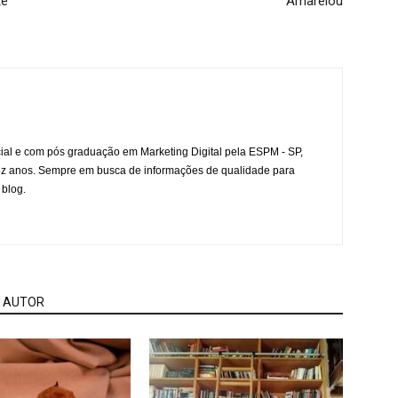
te
Amarelou
l e com pós graduação em Marketing Digital pela ESPM - SP,
ez anos. Sempre em busca de informações de qualidade para
 blog.
 AUTOR