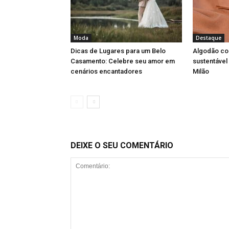
Moda
Destaque
Dicas de Lugares para um Belo
Algodão col
Casamento: Celebre seu amor em
sustentável
cenários encantadores
Milão
DEIXE O SEU COMENTÁRIO