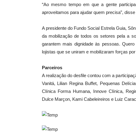
“Ao mesmo tempo em que a gente participa
aproveitamos para ajudar quem precisa”, disse 
A presidente do Fundo Social Estrela Guia, Sôn
da mobilização de todos os setores pela a so
garantem mais dignidade às pessoas. Quero a
lojistas que se uniram e mobilizaram forças po
Parceiros
A realização do desfile contou com a particip
Vanitá, Lilian Regina Buffet, Pequenas Delíci
Clínica Forma Humana, Innove Clínica, Regi
Dulce Marçon, Kami Cabeleireiros e Luiz Carac