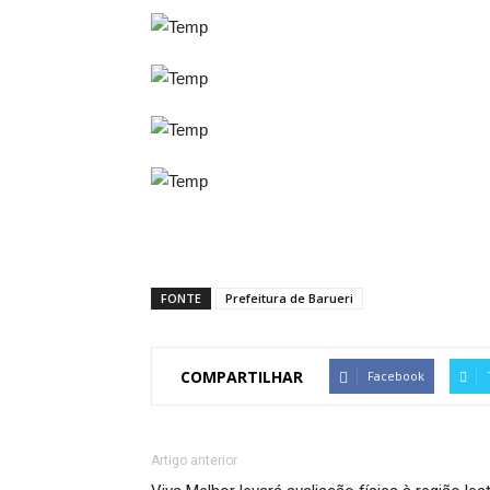
FONTE
Prefeitura de Barueri
COMPARTILHAR
Facebook
Artigo anterior