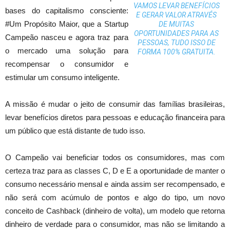
VAMOS LEVAR BENEFÍCIOS
bases do capitalismo consciente:
E GERAR VALOR ATRAVÉS
#Um Propósito Maior, que a Startup
DE MUITAS
OPORTUNIDADES PARA AS
Campeão nasceu e agora traz para
PESSOAS, TUDO ISSO DE
o mercado uma solução para
FORMA 100% GRATUITA.
recompensar o consumidor e
estimular um consumo inteligente.
A missão é mudar o jeito de consumir das famílias brasileiras,
levar benefícios diretos para pessoas e educação financeira para
um público que está distante de tudo isso.
O Campeão vai beneficiar todos os consumidores, mas com
certeza traz para as classes C, D e E a oportunidade de manter o
consumo necessário mensal e ainda assim ser recompensado, e
não será com acúmulo de pontos e algo do tipo, um novo
conceito de Cashback (dinheiro de volta), um modelo que retorna
dinheiro de verdade para o consumidor, mas não se limitando a