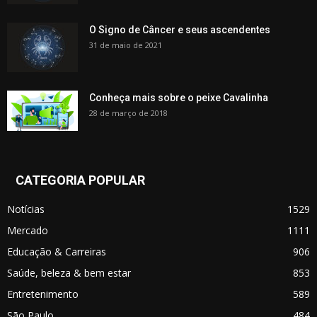
O Signo de Câncer e seus ascendentes
31 de maio de 2021
Conheça mais sobre o peixe Cavalinha
28 de março de 2018
CATEGORIA POPULAR
Notícias
1529
Mercado
1111
Educação & Carreiras
906
Saúde, beleza & bem estar
853
Entretenimento
589
São Paulo
484