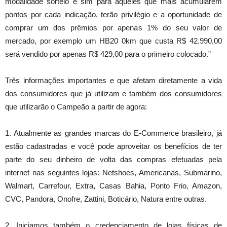
modalidade sorteio e sim para aqueles que mais acumularem
pontos por cada indicação, terão privilégio e a oportunidade de
comprar um dos prêmios por apenas 1% do seu valor de
mercado, por exemplo um HB20 0km que custa R$ 42.990,00
será vendido por apenas R$ 429,00 para o primeiro colocado.”
Três informações importantes e que afetam diretamente a vida
dos consumidores que já utilizam e também dos consumidores
que utilizarão o Campeão a partir de agora:
1. Atualmente as grandes marcas do E-Commerce brasileiro, já
estão cadastradas e você pode aproveitar os benefícios de ter
parte do seu dinheiro de volta das compras efetuadas pela
internet nas seguintes lojas: Netshoes, Americanas, Submarino,
Walmart, Carrefour, Extra, Casas Bahia, Ponto Frio, Amazon,
CVC, Pandora, Onofre, Zattini, Boticário, Natura entre outras.
2. Iniciamos também o credenciamento de lojas físicas de