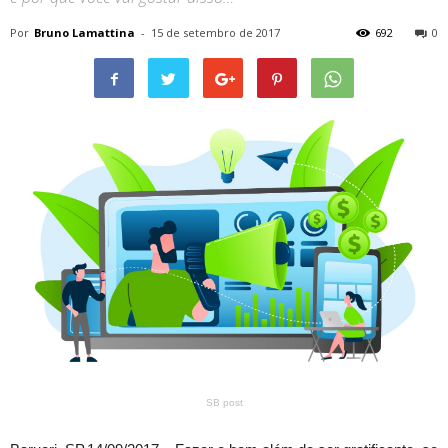
Por
Bruno Lamattina
-
15 de setembro de 2017
692
0
SB post