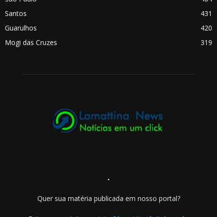
Santos
431
Guarulhos
420
Mogi das Cruzes
319
.
Quer sua matéria publicada em nosso portal?