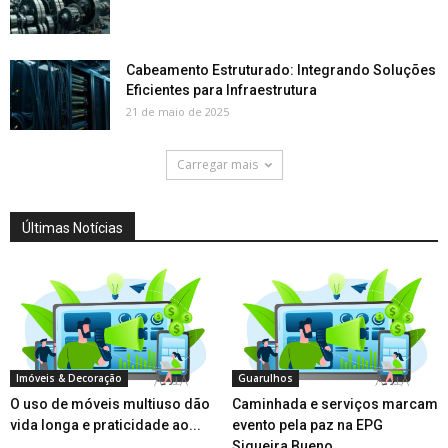
Cabeamento Estruturado: Integrando Soluções
Eficientes para Infraestrutura
21 de maio de 2025
Carregar mais
Últimas Notícias
Imóveis & Decoração
Guarulhos
O uso de móveis multiuso dão
Caminhada e serviços marcam
vida longa e praticidade ao...
evento pela paz na EPG
Siqueira Bueno...