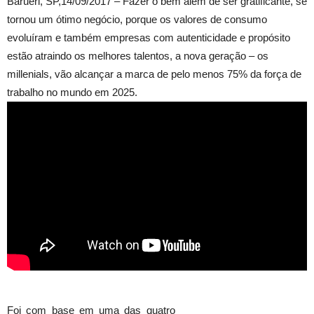
Barueri, SP,
14/09/2017 –
Fazer o bem além de ser gratificante, se
tornou um ótimo negócio, porque os valores de consumo
evoluíram e também empresas com autenticidade e propósito
estão atraindo os melhores talentos, a nova geração – os
millenials, vão alcançar a marca de pelo menos 75% da força de
trabalho no mundo em 2025.
Foi com base em uma das quatro