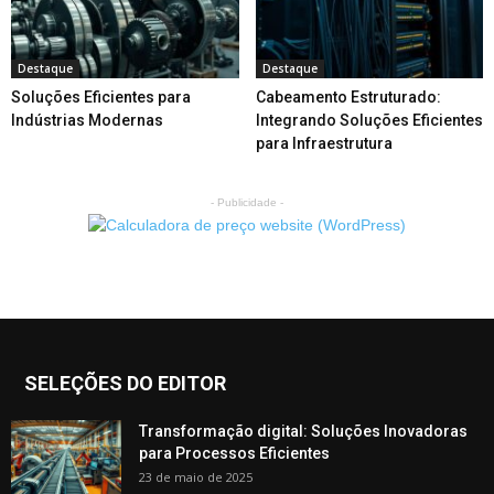
Destaque
Destaque
Soluções Eficientes para
Cabeamento Estruturado:
Indústrias Modernas
Integrando Soluções Eficientes
para Infraestrutura
- Publicidade -
SELEÇÕES DO EDITOR
Transformação digital: Soluções Inovadoras
para Processos Eficientes
23 de maio de 2025