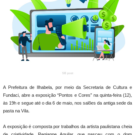
SB post
A Prefeitura de Ilhabela, por meio da Secretaria de Cultura e
Fundaci, abre a exposição “Pontos e Cores” na quinta-feira (12),
às 19h e segue até o dia 6 de maio, nos salões da antiga sede da
pasta na Vila.
A exposição é composta por trabalhos da artista paulistana cheia
de criatividade, Regianne Aguilar, que nasceu com o dom