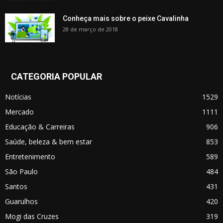
Conheça mais sobre o peixe Cavalinha
28 de março de 2018
CATEGORIA POPULAR
Notícias
1529
Mercado
1111
Educação & Carreiras
906
Saúde, beleza & bem estar
853
Entretenimento
589
São Paulo
484
Santos
431
Guarulhos
420
Mogi das Cruzes
319