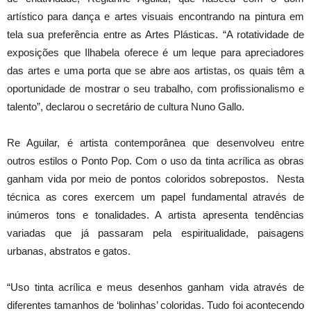
artístico para dança e artes visuais encontrando na pintura em
tela sua preferência entre as Artes Plásticas. “A rotatividade de
exposições que Ilhabela oferece é um leque para apreciadores
das artes e uma porta que se abre aos artistas, os quais têm a
oportunidade de mostrar o seu trabalho, com profissionalismo e
talento”, declarou o secretário de cultura Nuno Gallo.
Re Aguilar, é artista contemporânea que desenvolveu entre
outros estilos o Ponto Pop. Com o uso da tinta acrílica as obras
ganham vida por meio de pontos coloridos sobrepostos. Nesta
técnica as cores exercem um papel fundamental através de
inúmeros tons e tonalidades. A artista apresenta tendências
variadas que já passaram pela espiritualidade, paisagens
urbanas, abstratos e gatos.
“Uso tinta acrílica e meus desenhos ganham vida através de
diferentes tamanhos de ‘bolinhas’ coloridas. Tudo foi acontecendo