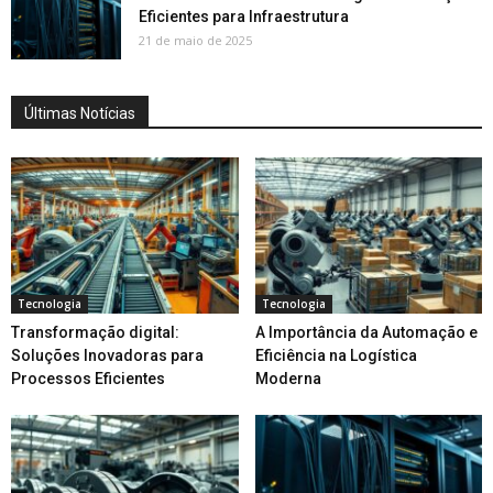
Eficientes para Infraestrutura
21 de maio de 2025
Últimas Notícias
Tecnologia
Tecnologia
Transformação digital:
A Importância da Automação e
Soluções Inovadoras para
Eficiência na Logística
Processos Eficientes
Moderna