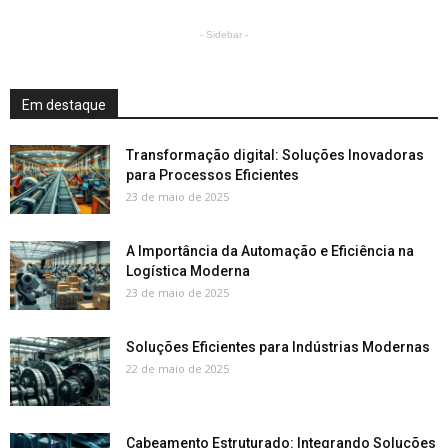
- Sidebar -
Em destaque
Transformação digital: Soluções Inovadoras
para Processos Eficientes
23 de maio de 2025
A Importância da Automação e Eficiência na
Logística Moderna
23 de maio de 2025
Soluções Eficientes para Indústrias Modernas
22 de maio de 2025
Cabeamento Estruturado: Integrando Soluções