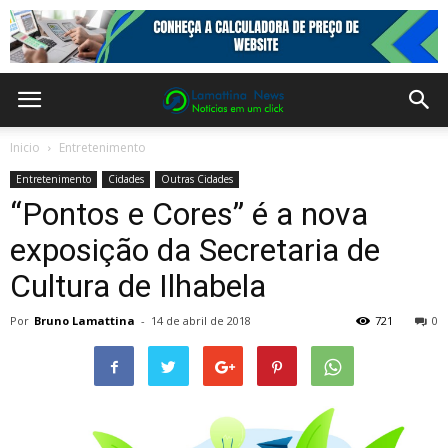
Inicio
Entretenimento
Entretenimento
Cidades
Outras Cidades
“Pontos e Cores” é a nova
exposição da Secretaria de
Cultura de Ilhabela
Por
Bruno Lamattina
-
14 de abril de 2018
721
0