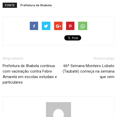
FONTE
Prefeitura de Ilhabela
Artigo anterior
Próximo artigo
Prefeitura de Ilhabela continua
66ª Semana Monteiro Lobato
com vacinação contra Febre
(Taubaté) começa na semana
Amarela em escolas estudais e
que vem
particulares