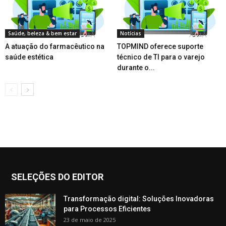
Saúde, beleza & bem estar
Notícias
A atuação do farmacêutico na
TOPMIND oferece suporte
saúde estética
técnico de TI para o varejo
durante o...
SELEÇÕES DO EDITOR
Transformação digital: Soluções Inovadoras
para Processos Eficientes
23 de maio de 2025