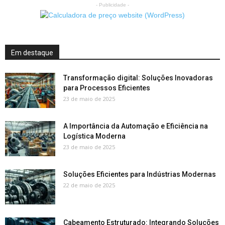
- Publicidade -
Em destaque
Transformação digital: Soluções Inovadoras
para Processos Eficientes
23 de maio de 2025
A Importância da Automação e Eficiência na
Logística Moderna
23 de maio de 2025
Soluções Eficientes para Indústrias Modernas
22 de maio de 2025
Cabeamento Estruturado: Integrando Soluções