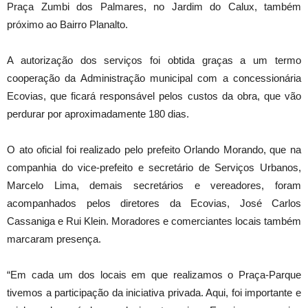
Praça Zumbi dos Palmares, no Jardim do Calux, também
próximo ao Bairro Planalto.
A autorização dos serviços foi obtida graças a um termo
cooperação da Administração municipal com a concessionária
Ecovias, que ficará responsável pelos custos da obra, que vão
perdurar por aproximadamente 180 dias.
O ato oficial foi realizado pelo prefeito Orlando Morando, que na
companhia do vice-prefeito e secretário de Serviços Urbanos,
Marcelo Lima, demais secretários e vereadores, foram
acompanhados pelos diretores da Ecovias, José Carlos
Cassaniga e Rui Klein. Moradores e comerciantes locais também
marcaram presença.
“Em cada um dos locais em que realizamos o Praça-Parque
tivemos a participação da iniciativa privada. Aqui, foi importante e