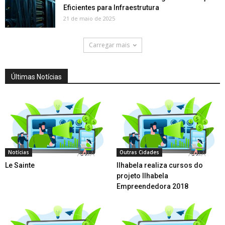
Eficientes para Infraestrutura
21 de maio de 2025
Carregar mais
Últimas Notícias
Notícias
Outras Cidades
Le Sainte
Ilhabela realiza cursos do
projeto Ilhabela
Empreendedora 2018