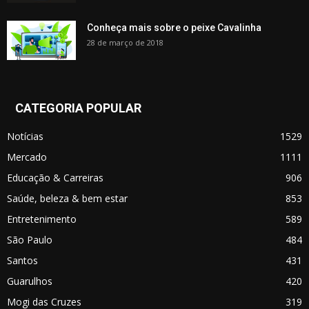
Conheça mais sobre o peixe Cavalinha
28 de março de 2018
CATEGORIA POPULAR
Notícias
1529
Mercado
1111
Educação & Carreiras
906
Saúde, beleza & bem estar
853
Entretenimento
589
São Paulo
484
Santos
431
Guarulhos
420
Mogi das Cruzes
319