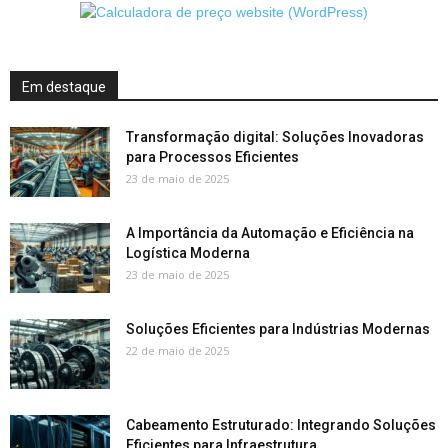
Em destaque
Transformação digital: Soluções Inovadoras
para Processos Eficientes
23 de maio de 2025
A Importância da Automação e Eficiência na
Logística Moderna
23 de maio de 2025
Soluções Eficientes para Indústrias Modernas
22 de maio de 2025
Cabeamento Estruturado: Integrando Soluções
Eficientes para Infraestrutura