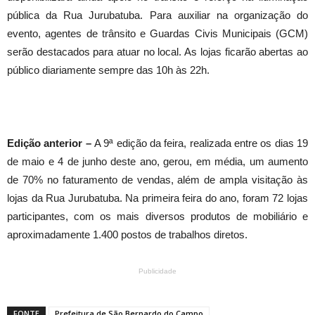
pública da Rua Jurubatuba. Para auxiliar na organização do
evento, agentes de trânsito e Guardas Civis Municipais (GCM)
serão destacados para atuar no local. As lojas ficarão abertas ao
público diariamente sempre das 10h às 22h.
Edição anterior –
A 9ª edição da feira, realizada entre os dias 19
de maio e 4 de junho deste ano, gerou, em média, um aumento
de 70% no faturamento de vendas, além de ampla visitação às
lojas da Rua Jurubatuba. Na primeira feira do ano, foram 72 lojas
participantes, com os mais diversos produtos de mobiliário e
aproximadamente 1.400 postos de trabalhos diretos.
Publicidade
FONTE
Prefeitura de São Bernardo do Campo