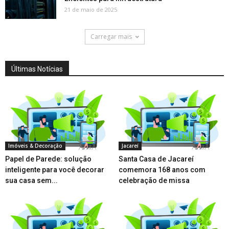
21 de maio de 2025
Carregar mais
Últimas Notícias
Imóveis & Decoração
Jacareí
Papel de Parede: solução
Santa Casa de Jacareí
inteligente para você decorar
comemora 168 anos com
sua casa sem...
celebração de missa