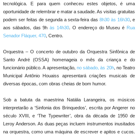
tecnológica. E para quem conheceu estes objetos, é uma
oportunidade de relembrar e matar a saudade. As visitas gratuitas
podem ser feitas de segunda a sexta-feira das
8h30
às 16h30
, e
aos sábados, das 9h
às 14h30
. O endereço do Museu é
Rua
Senador Fláquer, 470
, Centro.
Orquestra – O concerto de outubro da Orquestra Sinfônica de
Santo André (OSSA) homenageia o mês da criança e do
funcionário público. A apresentação,
no sábado, às 20h
, no Teatro
Municipal Antônio Houaiss apresentará criações musicais de
diversas épocas, com obras cheias de bom humor.
Sob a batuta da maestrina Natália Larangeira, os músicos
interpretarão a ‘Sinfonia dos Brinquedos’, escrita por Angerer no
século XVIII, e ‘The Typewriter’, obra da década de 1950 de
Leroy Anderson. As duas peças incluem instrumentos inusitados
na orquestra, como uma máquina de escrever e apitos e cucos.