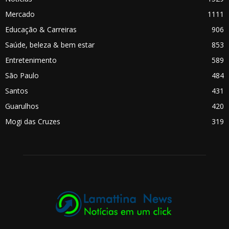
Mercado
1111
Educação & Carreiras
906
Saúde, beleza & bem estar
853
Entretenimento
589
São Paulo
484
Santos
431
Guarulhos
420
Mogi das Cruzes
319