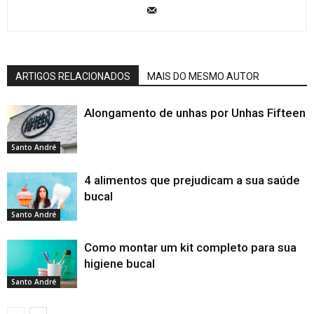
ARTIGOS RELACIONADOS
MAIS DO MESMO AUTOR
Alongamento de unhas por Unhas Fifteen
Santo André
4 alimentos que prejudicam a sua saúde
bucal
Santo André
Como montar um kit completo para sua
higiene bucal
Santo André