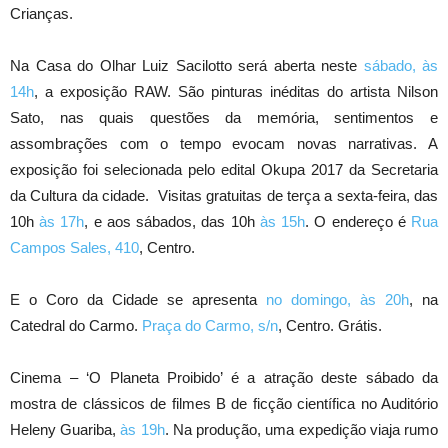
Crianças.
Na Casa do Olhar Luiz Sacilotto será aberta neste
sábado, às
14h
, a exposição RAW. São pinturas inéditas do artista Nilson
Sato, nas quais questões da memória, sentimentos e
assombrações com o tempo evocam novas narrativas. A
exposição foi selecionada pelo edital Okupa 2017 da Secretaria
da Cultura da cidade. Visitas gratuitas de terça a sexta-feira, das
10h
às 17h
, e aos sábados, das 10h
às 15h
. O endereço é
Rua
Campos Sales, 410
, Centro.
E o Coro da Cidade se apresenta
no domingo, às 20h
, na
Catedral do Carmo.
Praça do Carmo, s/n
, Centro. Grátis.
Cinema – ‘O Planeta Proibido’ é a atração deste sábado da
mostra de clássicos de filmes B de ficção científica no Auditório
Heleny Guariba,
às 19h
. Na produção, uma expedição viaja rumo