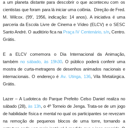
a um planeta distante para descobrir o que aconteceu com os
cientistas que foram para lá iniciar uma colônia. Direção de Fred.
M. Wilcox. (99’, 1956, indicação: 14 anos). A iniciativa é uma
parceria da Escola Livre de Cinema e Vídeo (ELCV) e o SESC
Santo André. O auditório fica na
Praça IV Centenário, s/n
, Centro.
Grátis.
E a ELCV comemora o Dia Internacional da Animação,
também
no sábado, às 19h30
. O público poderá conferir uma
mostra de curta-metragens de desenhos animados nacionais e
internacionais. O endereço é
Av. Utinga, 136
, Vila Metalúrgica.
Grátis.
Lazer – A Ludoteca do Parque Prefeito Celso Daniel realiza no
sábado (28),
às 13h
, o 4º Torneio de Jenga. Trata-se de um jogo
de habilidade física e mental no qual os participantes se revezam
na remoção de pequenos blocos de uma torre, tornando a