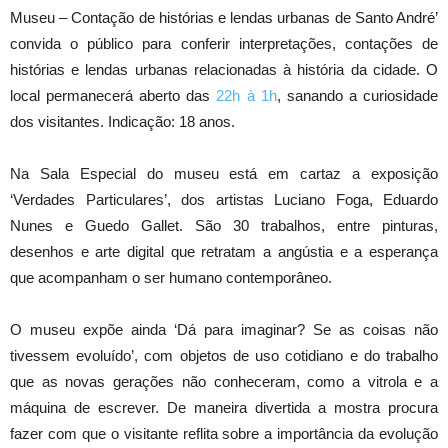
Museu – Contação de histórias e lendas urbanas de Santo André’
convida o público para conferir interpretações, contações de
histórias e lendas urbanas relacionadas à história da cidade. O
local permanecerá aberto das
22h à 1h
, sanando a curiosidade
dos visitantes. Indicação: 18 anos.
Na Sala Especial do museu está em cartaz a exposição
‘Verdades Particulares’, dos artistas Luciano Foga, Eduardo
Nunes e Guedo Gallet. São 30 trabalhos, entre pinturas,
desenhos e arte digital que retratam a angústia e a esperança
que acompanham o ser humano contemporâneo.
O museu expõe ainda ‘Dá para imaginar? Se as coisas não
tivessem evoluído’, com objetos de uso cotidiano e do trabalho
que as novas gerações não conheceram, como a vitrola e a
máquina de escrever. De maneira divertida a mostra procura
fazer com que o visitante reflita sobre a importância da evolução