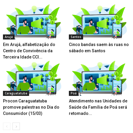
Arujá
Santos
Em Arujá, alfabetização do
Cinco bandas saem às ruas no
Centro de Convivência da
sábado em Santos
Terceira Idade CCI...
Caraguatatuba
Poá
Procon Caraguatatuba
Atendimento nas Unidades de
promove palestras no Dia do
Saúde da Família de Poá será
Consumidor (15/03)
retomado...