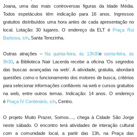
Joana, uma das mais controversas figuras da Idade Média.
Todos espetáculos têm indicação para 16 anos. Ingressos
gratuitos distribuídos uma hora antes de cada apresentação no
local. Lotação: 30 lugares. O endereço da ELT é
Praça Rui
Barbosa, s/n
, Santa Terezinha.
Outras atrações –
Na quinta-feira, às 13h30
e
sexta-feira, às
9h30
, a Biblioteca Nair Lacerda recebe a oficina ‘Os segredos
das buscas avançadas na web’. A atividade, gratuita, abordará
questões como o funcionamento dos motores de busca, critérios
para selecionar informações confiáveis na web e cursos gratuitos
na web, entre outros temas. Indicação: 14 anos. O endereço
é
Praça IV Centenário, s/n
, Centro.
O projeto Muito Prazer, Somos…, chega à Cidade São Jorge
neste sábado. O encontro terá atividades de interação cultural
com a comunidade local, a partir das 13h, na Praça das