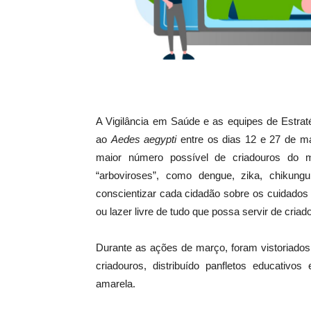
A Vigilância em Saúde e as equipes de Estrat
ao
Aedes aegypti
entre os dias 12 e 27 de mar
maior número possível de criadouros do m
“arboviroses”, como dengue, zika, chikung
conscientizar cada cidadão sobre os cuidados
ou lazer livre de tudo que possa servir de cria
Durante as ações de março, foram vistoriados
criadouros, distribuído panfletos educativo
amarela.