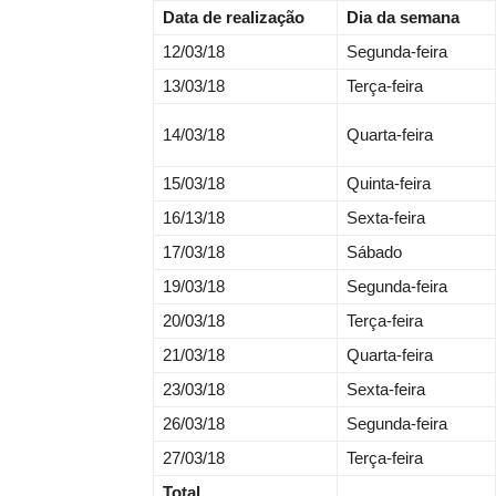
Data de realização
Dia da semana
12/03/18
Segunda-feira
13/03/18
Terça-feira
14/03/18
Quarta-feira
15/03/18
Quinta-feira
16/13/18
Sexta-feira
17/03/18
Sábado
19/03/18
Segunda-feira
20/03/18
Terça-feira
21/03/18
Quarta-feira
23/03/18
Sexta-feira
26/03/18
Segunda-feira
27/03/18
Terça-feira
Total