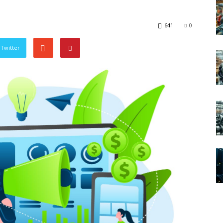
641
0
Twitter