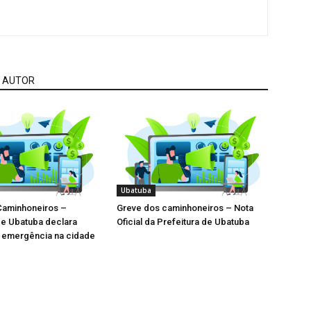
 AUTOR
Ubatuba
Caminhoneiros –
Greve dos caminhoneiros – Nota
de Ubatuba declara
Oficial da Prefeitura de Ubatuba
e emergência na cidade