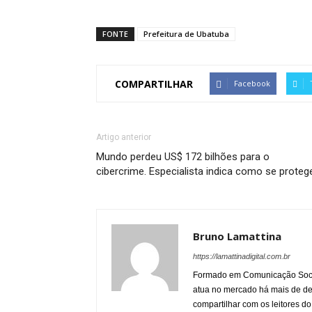
FONTE
Prefeitura de Ubatuba
COMPARTILHAR
Facebook
Artigo anterior
Mundo perdeu US$ 172 bilhões para o
cibercrime. Especialista indica como se proteg
Bruno Lamattina
https://lamattinadigital.com.br
Formado em Comunicação Socia
atua no mercado há mais de d
compartilhar com os leitores do