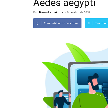
Aedes aegypti
Por
Bruno Lamattina
-
9 de abril de 2018
Compartilhar no Facebook
Tweet no 