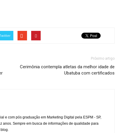
Twitter
Próximo artigo
Cerimônia contempla atletas da melhor idade de
er
Ubatuba com certificados
l e com pós graduação em Marketing Digital pela ESPM - SP,
ez anos. Sempre em busca de informações de qualidade para
 blog.