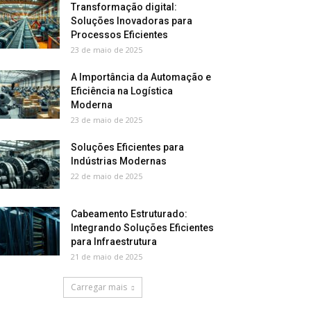
Transformação digital:
Soluções Inovadoras para
Processos Eficientes
23 de maio de 2025
A Importância da Automação e
Eficiência na Logística
Moderna
23 de maio de 2025
Soluções Eficientes para
Indústrias Modernas
22 de maio de 2025
Cabeamento Estruturado:
Integrando Soluções Eficientes
para Infraestrutura
21 de maio de 2025
Carregar mais