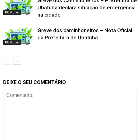
Greve dos Caminhoneiros – Prefeitura de
Ubatuba declara situação de emergência
Ubatuba
na cidade
Greve dos caminhoneiros – Nota Oficial
da Prefeitura de Ubatuba
Ubatuba
DEIXE O SEU COMENTÁRIO