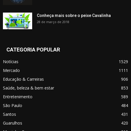
Conheça mais sobre o peixe Cavalinha
28 de março de 2018
CATEGORIA POPULAR
Notícias
1529
Mercado
1111
Educação & Carreiras
906
Saúde, beleza & bem estar
853
Entretenimento
589
São Paulo
484
Santos
431
Guarulhos
420