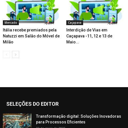
Mercado
Caçapava
Itália recebe premiados pela
Interdição de Vias em
Natuzzi em Salão do Móvel de
Caçapava -11, 12 e 13 de
Milão
Maio...
SELEÇÕES DO EDITOR
Transformação digital: Soluções Inovadoras
para Processos Eficientes