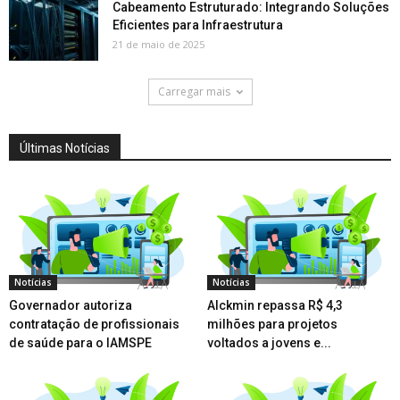
Cabeamento Estruturado: Integrando Soluções
Eficientes para Infraestrutura
21 de maio de 2025
Carregar mais
Últimas Notícias
Notícias
Notícias
Governador autoriza
Alckmin repassa R$ 4,3
contratação de profissionais
milhões para projetos
de saúde para o IAMSPE
voltados a jovens e...