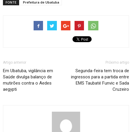
FONTE
Prefeitura de Ubatuba
Artigo anterior
Próximo artigo
Em Ubatuba, vigilância em
Segunda-feira tem troca de
Saúde divulga balanço de
ingressos para a partida entre
mutirões contra o Aedes
EMS Taubaté Funvic e Sada
aegypti
Cruzeiro