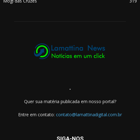
Mogi das Cruzes
319
.
Quer sua matéria publicada em nosso portal?
Entre em contato:
contato@lamattinadigital.com.br
SIGA-NOS