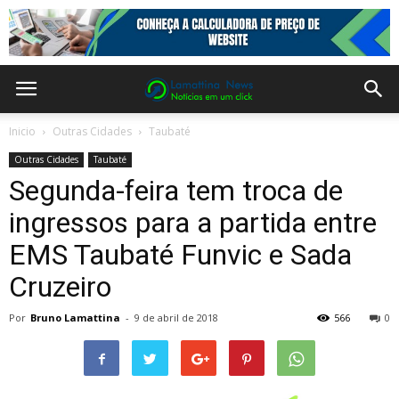
Inicio
Outras Cidades
Taubaté
Outras Cidades
Taubaté
Segunda-feira tem troca de
ingressos para a partida entre
EMS Taubaté Funvic e Sada
Cruzeiro
Por
Bruno Lamattina
-
9 de abril de 2018
566
0