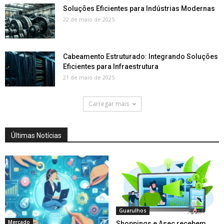
Soluções Eficientes para Indústrias Modernas
22 de maio de 2025
Cabeamento Estruturado: Integrando Soluções
Eficientes para Infraestrutura
21 de maio de 2025
Carregar mais
Últimas Notícias
Guarulhos
Mercado
Shoppings e Asec recebem