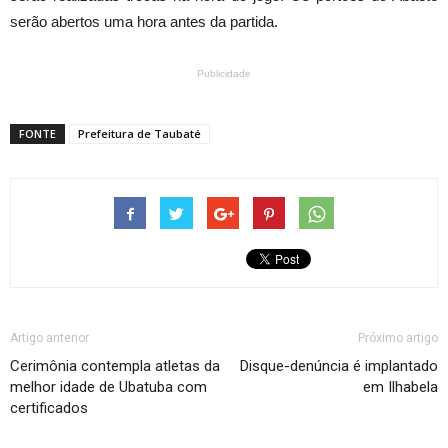
serão abertos uma hora antes da partida.
Publicidade
FONTE
Prefeitura de Taubaté
Artigo anterior
Próximo artigo
Cerimônia contempla atletas da
Disque-denúncia é implantado
melhor idade de Ubatuba com
em Ilhabela
certificados