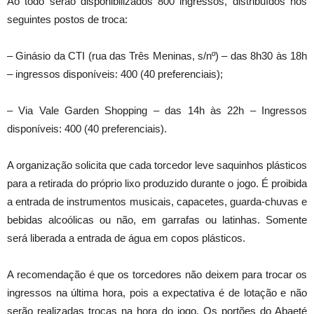
Ao todo serão disponibilizados 800 ingressos, distribuídos nos
seguintes postos de troca:
– Ginásio da CTI (rua das Três Meninas, s/nº) – das 8h30 às 18h
– ingressos disponíveis: 400 (40 preferenciais);
– Via Vale Garden Shopping – das 14h às 22h – Ingressos
disponíveis: 400 (40 preferenciais).
A organização solicita que cada torcedor leve saquinhos plásticos
para a retirada do próprio lixo produzido durante o jogo. É proibida
a entrada de instrumentos musicais, capacetes, guarda-chuvas e
bebidas alcoólicas ou não, em garrafas ou latinhas. Somente
será liberada a entrada de água em copos plásticos.
A recomendação é que os torcedores não deixem para trocar os
ingressos na última hora, pois a expectativa é de lotação e não
serão realizadas trocas na hora do jogo. Os portões do Abaeté