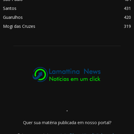
Santos
431
Guarulhos
420
Mogi das Cruzes
319
.
Quer sua matéria publicada em nosso portal?