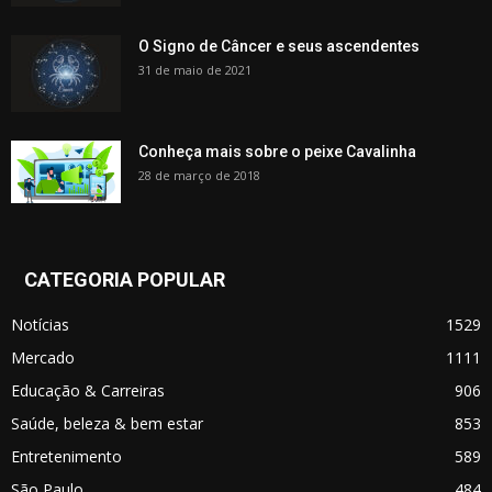
O Signo de Câncer e seus ascendentes
31 de maio de 2021
Conheça mais sobre o peixe Cavalinha
28 de março de 2018
CATEGORIA POPULAR
Notícias
1529
Mercado
1111
Educação & Carreiras
906
Saúde, beleza & bem estar
853
Entretenimento
589
São Paulo
484