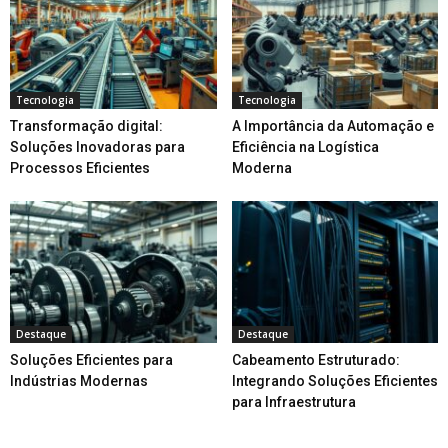
Tecnologia
Tecnologia
Transformação digital:
A Importância da Automação e
Soluções Inovadoras para
Eficiência na Logística
Processos Eficientes
Moderna
Destaque
Destaque
Soluções Eficientes para
Cabeamento Estruturado:
Indústrias Modernas
Integrando Soluções Eficientes
para Infraestrutura