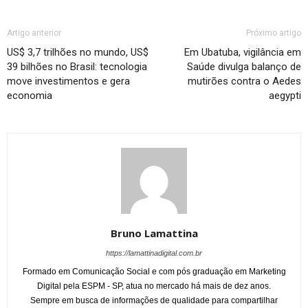
Artigo anterior
Próximo artigo
US$ 3,7 trilhões no mundo, US$
Em Ubatuba, vigilância em
39 bilhões no Brasil: tecnologia
Saúde divulga balanço de
move investimentos e gera
mutirões contra o Aedes
economia
aegypti
Bruno Lamattina
https://lamattinadigital.com.br
Formado em Comunicação Social e com pós graduação em Marketing
Digital pela ESPM - SP, atua no mercado há mais de dez anos.
Sempre em busca de informações de qualidade para compartilhar