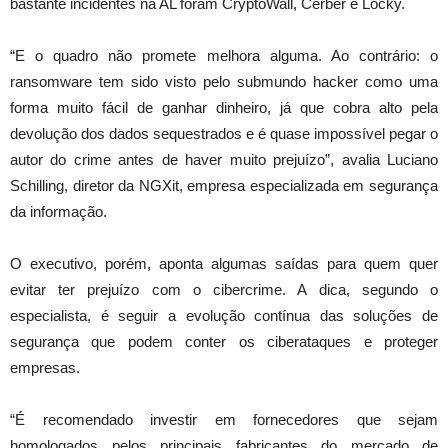
bastante incidentes na AL foram CryptoWall, Cerber e Locky.
“E o quadro não promete melhora alguma. Ao contrário: o
ransomware tem sido visto pelo submundo hacker como uma
forma muito fácil de ganhar dinheiro, já que cobra alto pela
devolução dos dados sequestrados e é quase impossível pegar o
autor do crime antes de haver muito prejuízo”, avalia Luciano
Schilling, diretor da NGXit, empresa especializada em segurança
da informação.
O executivo, porém, aponta algumas saídas para quem quer
evitar ter prejuízo com o cibercrime. A dica, segundo o
especialista, é seguir a evolução contínua das soluções de
segurança que podem conter os ciberataques e proteger
empresas.
“É recomendado investir em fornecedores que sejam
homologados pelos principais fabricantes do mercado de