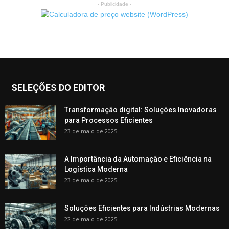
- Publicidade -
SELEÇÕES DO EDITOR
Transformação digital: Soluções Inovadoras
para Processos Eficientes
23 de maio de 2025
A Importância da Automação e Eficiência na
Logística Moderna
23 de maio de 2025
Soluções Eficientes para Indústrias Modernas
22 de maio de 2025