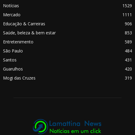
Notícias
1529
Mercado
1111
Educação & Carreiras
906
Saúde, beleza & bem estar
853
Entretenimento
589
São Paulo
484
Santos
431
Guarulhos
420
Mogi das Cruzes
319