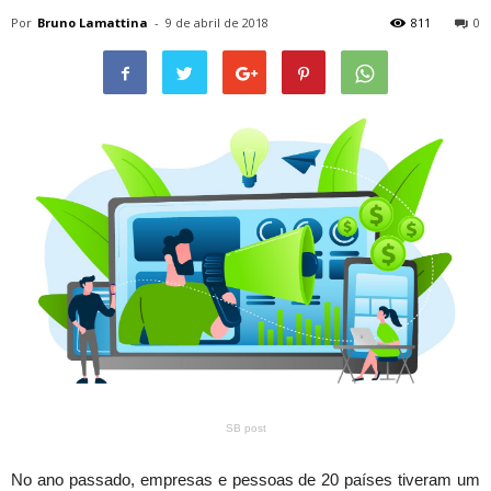
Por
Bruno Lamattina
-
9 de abril de 2018
811
0
SB post
No ano passado, empresas e pessoas de 20 países tiveram um