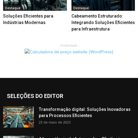
Destaque
Destaque
Soluções Eficientes para
Cabeamento Estruturado:
Indústrias Modernas
Integrando Soluções Eficientes
para Infraestrutura
- Publicidade -
SELEÇÕES DO EDITOR
Transformação digital: Soluções Inovadoras
para Processos Eficientes
23 de maio de 2025