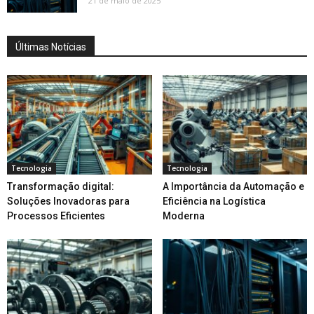
21 de maio de 2025
Últimas Notícias
Tecnologia
Tecnologia
Transformação digital:
A Importância da Automação e
Soluções Inovadoras para
Eficiência na Logística
Processos Eficientes
Moderna