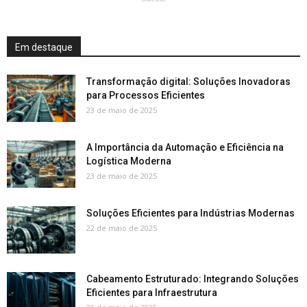
Em destaque
Transformação digital: Soluções Inovadoras
para Processos Eficientes
23 de maio de 2025
A Importância da Automação e Eficiência na
Logística Moderna
23 de maio de 2025
Soluções Eficientes para Indústrias Modernas
22 de maio de 2025
Cabeamento Estruturado: Integrando Soluções
Eficientes para Infraestrutura