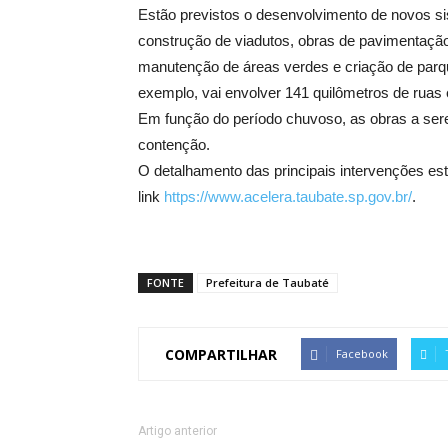
Estão previstos o desenvolvimento de novos si
construção de viadutos, obras de pavimentação
manutenção de áreas verdes e criação de parque
exemplo, vai envolver 141 quilômetros de ruas 
Em função do período chuvoso, as obras a ser
contenção.
O detalhamento das principais intervenções está
link
https://www.acelera.taubate.sp.gov.br/
.
FONTE
Prefeitura de Taubaté
COMPARTILHAR
Facebook
Artigo anterior