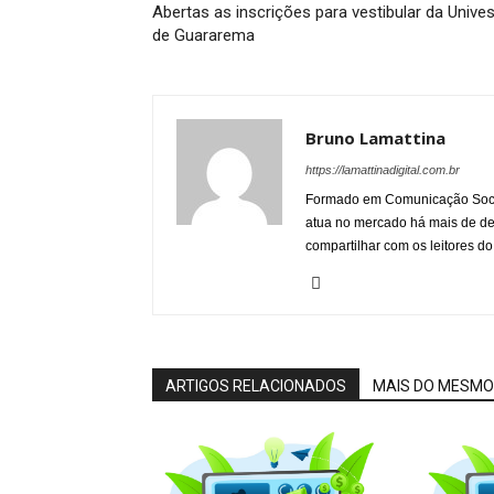
Abertas as inscrições para vestibular da Unive
de Guararema
Bruno Lamattina
https://lamattinadigital.com.br
Formado em Comunicação Socia
atua no mercado há mais de d
compartilhar com os leitores do
ARTIGOS RELACIONADOS
MAIS DO MESMO