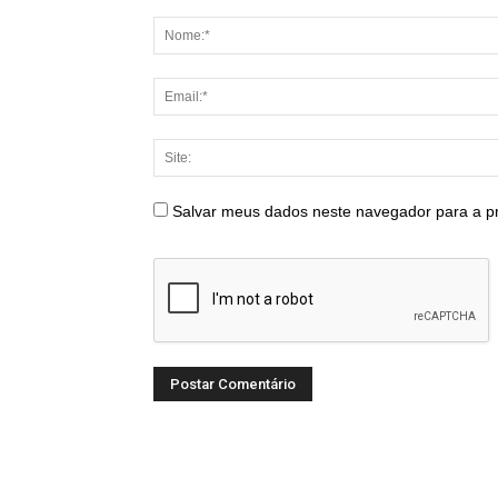
Salvar meus dados neste navegador para a p