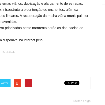
stemas viários, duplicação e alargamento de estradas,
, infraestrutura e contenção de enchentes, além da
s lineares. A recuperação da malha viária municipal, por
e avenidas.
em priorizadas neste momento serão as das bacias de
 disponível na internet pelo
Publicidade
Twitter
Próximo artigo