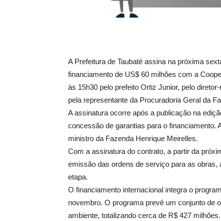
A Prefeitura de Taubaté assina na próxima sexta
financiamento de US$ 60 milhões com a Coope
às 15h30 pelo prefeito Ortiz Junior, pelo direto
pela representante da Procuradoria Geral da F
A assinatura ocorre após a publicação na edição
concessão de garantias para o financiamento. A 
ministro da Fazenda Henrique Meirelles.
Com a assinatura do contrato, a partir da pró
emissão das ordens de serviço para as obras, 
etapa.
O financiamento internacional integra o progra
novembro. O programa prevê um conjunto de ob
ambiente, totalizando cerca de R$ 427 milhões.