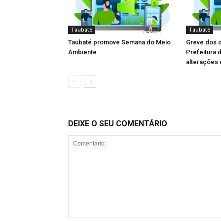
Taubaté
Taubaté
Taubaté promove Semana do Meio
Greve dos 
Ambiente
Prefeitura 
alterações 
DEIXE O SEU COMENTÁRIO