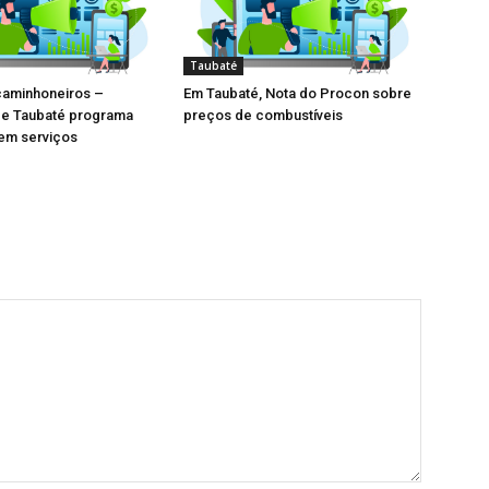
Taubaté
caminhoneiros –
Em Taubaté, Nota do Procon sobre
de Taubaté programa
preços de combustíveis
em serviços