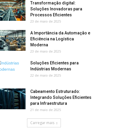
Transformação digital:
Soluções Inovadoras para
Processos Eficientes
23 de maio de 2025
A Importância da Automação e
Eficiência na Logística
Moderna
23 de maio de 2025
Soluções Eficientes para
Indústrias Modernas
22 de maio de 2025
Cabeamento Estruturado:
Integrando Soluções Eficientes
para Infraestrutura
21 de maio de 2025
Carregar mais