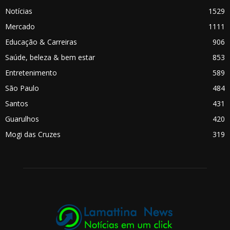
Notícias
1529
Mercado
1111
Educação & Carreiras
906
Saúde, beleza & bem estar
853
Entretenimento
589
São Paulo
484
Santos
431
Guarulhos
420
Mogi das Cruzes
319