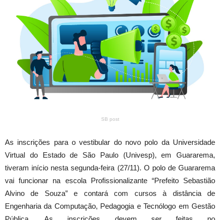
SB post
As inscrições para o vestibular do novo polo da Universidade
Virtual do Estado de São Paulo (Univesp), em Guararema,
tiveram início nesta segunda-feira (27/11). O polo de Guararema
vai funcionar na escola Profissionalizante “Prefeito Sebastião
Alvino de Souza” e contará com cursos à distância de
Engenharia da Computação, Pedagogia e Tecnólogo em Gestão
Pública. As inscrições devem ser feitas no