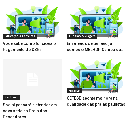
Educação & Carreiras
Turismo & Viagem
Você sabe como funciona o
Em menos de um ano já
Pagamento do DSR?
somos o MELHOR Campo de...
Notícias
Itanhaém
CETESB aponta melhora na
qualidade das praias paulistas
Social passará a atender em
nova sede na Praia dos
Pescadores...