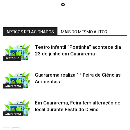
ARTIGOS RELACIONADOS
MAIS DO MESMO AUTOR
Teatro infantil “Poetinha” acontece dia
23 de junho em Guararema
Destaque
Guararema realiza 1ª Feira de Ciências
Ambientais
Guararema
Em Guararema, Feira tem alteração de
local durante Festa do Divino
Guararema