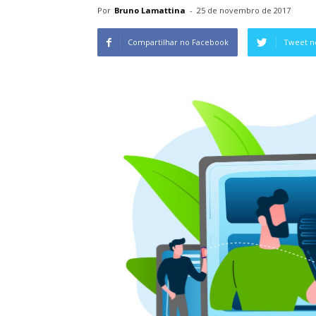
Por
Bruno Lamattina
-
25 de novembro de 2017
Compartilhar no Facebook
Tweet n