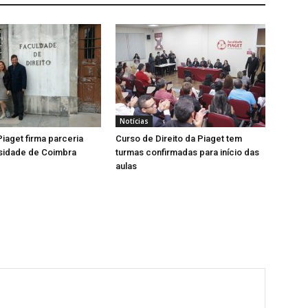
Notícias
iaget firma parceria
Curso de Direito da Piaget tem
sidade de Coimbra
turmas confirmadas para início das
aulas