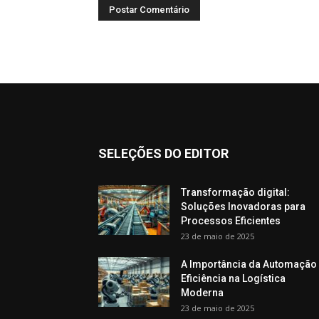
SELEÇÕES DO EDITOR
Transformação digital:
Soluções Inovadoras para
Processos Eficientes
23 de maio de 2025
A Importância da Automação
Eficiência na Logística
Moderna
23 de maio de 2025