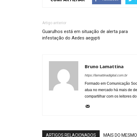
Artigo anterior
Guarulhos está em situação de alerta para
infestação do Aedes aegypti
Bruno Lamattina
https://lamattinadigital.com.br
Formado em Comunicação Socia
atua no mercado há mais de d
compartilhar com os leitores do
ARTIGOS RELACIONADOS
MAIS DO MESMO