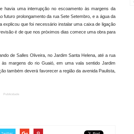
que havia uma interrupção no escoamento às margens da
 futuro prolongamento da rua Sete Setembro, e a água da
 explicou que foi necessário instalar uma caixa de ligação
previsão é de que nos próximos dias comece uma obra para
ndo de Salles Oliveira, no Jardim Santa Helena, até a rua
o às margens do rio Guaió, em uma vala sentido Jardim
ção também deverá favorecer a região da avenida Paulista,
Publicidade
Twitter