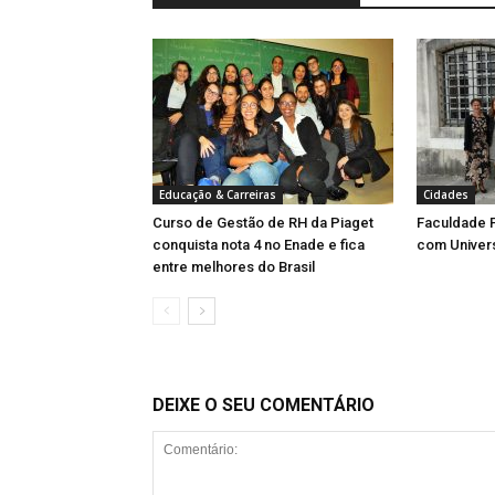
Educação & Carreiras
Cidades
Curso de Gestão de RH da Piaget
Faculdade P
conquista nota 4 no Enade e fica
com Univer
entre melhores do Brasil
DEIXE O SEU COMENTÁRIO