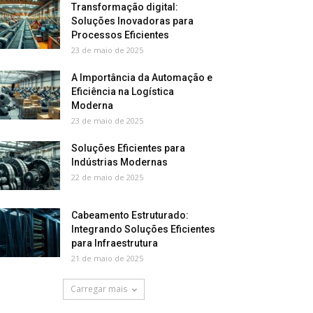
Transformação digital:
Soluções Inovadoras para
Processos Eficientes
23 de maio de 2025
A Importância da Automação e
Eficiência na Logística
Moderna
23 de maio de 2025
Soluções Eficientes para
Indústrias Modernas
22 de maio de 2025
Cabeamento Estruturado:
Integrando Soluções Eficientes
para Infraestrutura
21 de maio de 2025
Carregar mais