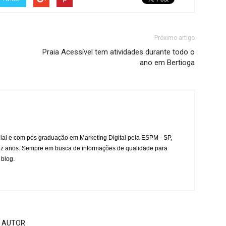
Próximo artigo
Praia Acessível tem atividades durante todo o
ano em Bertioga
l e com pós graduação em Marketing Digital pela ESPM - SP,
ez anos. Sempre em busca de informações de qualidade para
 blog.
 AUTOR