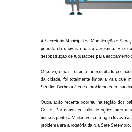
A Secretaria Municipal de Manutenção e Servi
período de chuvas que se aproxima. Entre el
desobstrução de tubulações para escoamento d
O serviço mais recente foi executado por equ
da cidade, foi totalmente limpa a vala que m
Serafim Barbosa é que o problema com inundaçõ
Outra ação recente ocorreu na região dos ba
Cristo. Por causa da falta de ações para d
nesses pontos. Muitas vezes a água levava até
problema era a rotatória da rua Sete Setembro