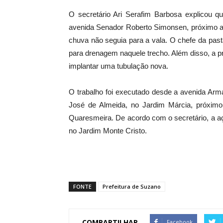
O secretário Ari Serafim Barbosa explicou 
avenida Senador Roberto Simonsen, próximo ao
chuva não seguia para a vala. O chefe da pasta
para drenagem naquele trecho. Além disso, a 
implantar uma tubulação nova.
O trabalho foi executado desde a avenida Arma
José de Almeida, no Jardim Márcia, próxim
Quaresmeira. De acordo com o secretário, a a
no Jardim Monte Cristo.
FONTE
Prefeitura de Suzano
COMPARTILHAR
Facebook