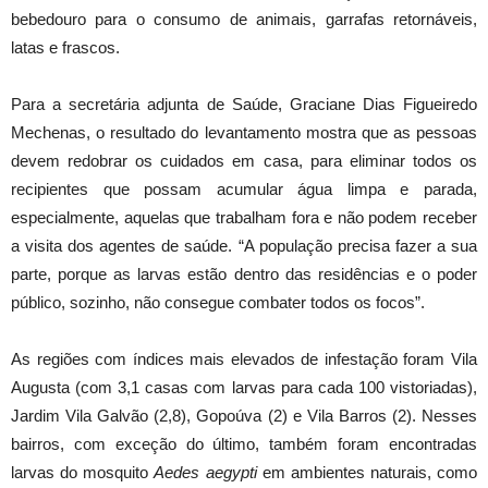
bebedouro para o consumo de animais, garrafas retornáveis,
latas e frascos.
Para a secretária adjunta de Saúde, Graciane Dias Figueiredo
Mechenas, o resultado do levantamento mostra que as pessoas
devem redobrar os cuidados em casa, para eliminar todos os
recipientes que possam acumular água limpa e parada,
especialmente, aquelas que trabalham fora e não podem receber
a visita dos agentes de saúde. “A população precisa fazer a sua
parte, porque as larvas estão dentro das residências e o poder
público, sozinho, não consegue combater todos os focos”.
As regiões com índices mais elevados de infestação foram Vila
Augusta (com 3,1 casas com larvas para cada 100 vistoriadas),
Jardim Vila Galvão (2,8), Gopoúva (2) e Vila Barros (2). Nesses
bairros, com exceção do último, também foram encontradas
larvas do mosquito
Aedes aegypti
em ambientes naturais, como