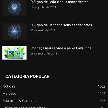
O Signo de Leão e seus ascendentes
14 de junho de 2021
O Signo de Câncer e seus ascendentes
31 de maio de 2021
Conheça mais sobre o peixe Cavalinha
28 de março de 2018
CATEGORIA POPULAR
Notícias
1529
Mercado
1111
Educação & Carreiras
906
Saúde, beleza & bem estar
853