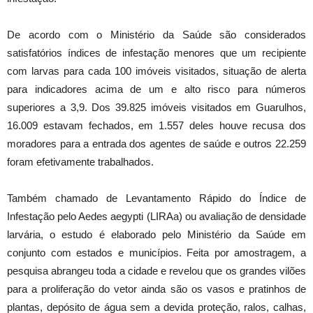
De acordo com o Ministério da Saúde são considerados
satisfatórios índices de infestação menores que um recipiente
com larvas para cada 100 imóveis visitados, situação de alerta
para indicadores acima de um e alto risco para números
superiores a 3,9. Dos 39.825 imóveis visitados em Guarulhos,
16.009 estavam fechados, em 1.557 deles houve recusa dos
moradores para a entrada dos agentes de saúde e outros 22.259
foram efetivamente trabalhados.
Também chamado de Levantamento Rápido do Índice de
Infestação pelo Aedes aegypti (LIRAa) ou avaliação de densidade
larvária, o estudo é elaborado pelo Ministério da Saúde em
conjunto com estados e municípios. Feita por amostragem, a
pesquisa abrangeu toda a cidade e revelou que os grandes vilões
para a proliferação do vetor ainda são os vasos e pratinhos de
plantas, depósito de água sem a devida proteção, ralos, calhas,