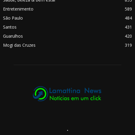
Entretenimento
589
São Paulo
484
Santos
431
Guarulhos
420
Mogi das Cruzes
319
.