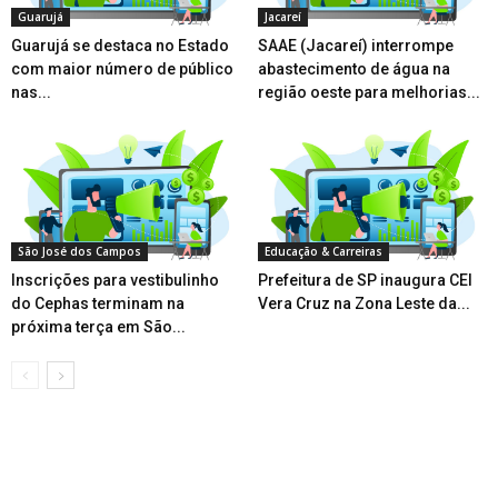
Guarujá
Jacareí
Guarujá se destaca no Estado
SAAE (Jacareí) interrompe
com maior número de público
abastecimento de água na
nas...
região oeste para melhorias...
São José dos Campos
Educação & Carreiras
Inscrições para vestibulinho
Prefeitura de SP inaugura CEI
do Cephas terminam na
Vera Cruz na Zona Leste da...
próxima terça em São...