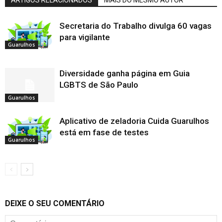
ARTIGOS RELACIONADOS
MAIS DO MESMO AUTOR
Secretaria do Trabalho divulga 60 vagas
para vigilante
Guarulhos
Diversidade ganha página em Guia
LGBTS de São Paulo
Guarulhos
Aplicativo de zeladoria Cuida Guarulhos
está em fase de testes
Guarulhos
DEIXE O SEU COMENTÁRIO