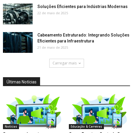
Soluções Eficientes para Indústrias Modernas
22 de maio de 2025
Cabeamento Estruturado: Integrando Soluções
Eficientes para Infraestrutura
21 de maio de 2025
Carregar mais
Últimas Notícias
Notícias
Educação & Carreiras