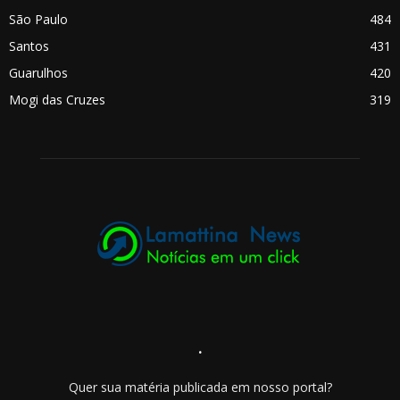
São Paulo
484
Santos
431
Guarulhos
420
Mogi das Cruzes
319
.
Quer sua matéria publicada em nosso portal?