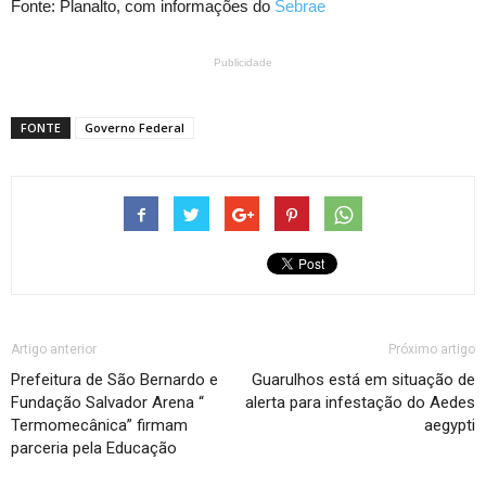
Fonte: Planalto, com informações do
Sebrae
Publicidade
FONTE
Governo Federal
Artigo anterior
Próximo artigo
Prefeitura de São Bernardo e
Guarulhos está em situação de
Fundação Salvador Arena “
alerta para infestação do Aedes
Termomecânica” firmam
aegypti
parceria pela Educação