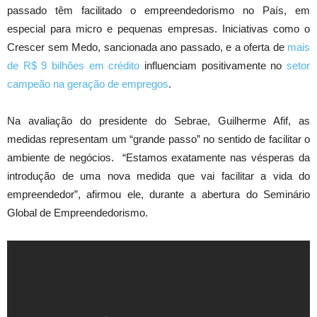
passado têm facilitado o empreendedorismo no País, em
especial para micro e pequenas empresas. Iniciativas como o
Crescer sem Medo, sancionada ano passado, e a oferta de
mais
de R$ 9 bilhões em crédito
influenciam positivamente no
setor
campeão na geração de empregos
.
Na avaliação do presidente do Sebrae, Guilherme Afif, as
medidas representam um “grande passo” no sentido de facilitar o
ambiente de negócios. “Estamos exatamente nas vésperas da
introdução de uma nova medida que vai facilitar a vida do
empreendedor”, afirmou ele, durante a abertura do Seminário
Global de Empreendedorismo.