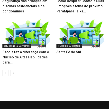
Segurança das crianças em
Como Respirar Controla Suas
piscinas residenciais e de
Emoções é tema do próximo
condomínios
ParaMpara Talks...
Educação & Carreiras
Turismo & Viagem
Escola faz a diferença com o
Santa Fé do Sul
Núcleo de Altas Habilidades
para...