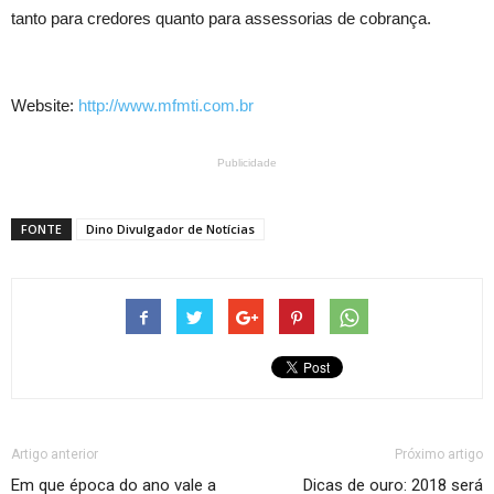
tanto para credores quanto para assessorias de cobrança.
Website:
http://www.mfmti.com.br
Publicidade
FONTE
Dino Divulgador de Notícias
Artigo anterior
Próximo artigo
Em que época do ano vale a
Dicas de ouro: 2018 será