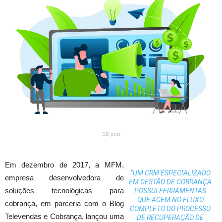
SB post
Em dezembro de 2017, a MFM,
“UM CRM ESPECIALIZADO
empresa desenvolvedora de
EM GESTÃO DE COBRANÇA
soluções tecnológicas para
POSSUI FERRAMENTAS
QUE AGEM NO FLUXO
cobrança, em parceria com o Blog
COMPLETO DO PROCESSO
Televendas e Cobrança, lançou uma
DE RECUPERAÇÃO DE