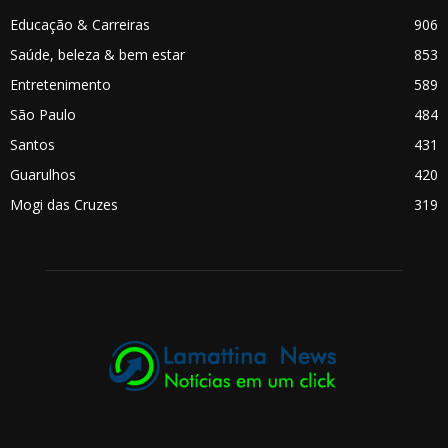
Educação & Carreiras
906
Saúde, beleza & bem estar
853
Entretenimento
589
São Paulo
484
Santos
431
Guarulhos
420
Mogi das Cruzes
319