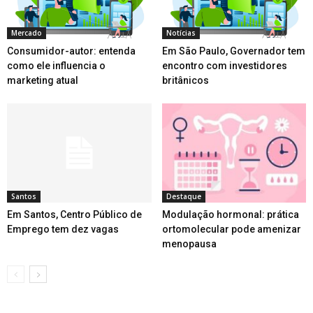
Mercado
Notícias
Consumidor-autor: entenda
Em São Paulo, Governador tem
como ele influencia o
encontro com investidores
marketing atual
britânicos
Santos
Destaque
Em Santos, Centro Público de
Modulação hormonal: prática
Emprego tem dez vagas
ortomolecular pode amenizar
menopausa