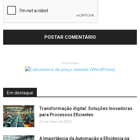
- Publicidade -
Em destaque
Transformação digital: Soluções Inovadoras
para Processos Eficientes
23 de maio de 2025
A Importância da Automação e Eficiência na