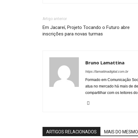
Artigo anterior
Em Jacareí, Projeto Tocando o Futuro abre
inscrições para novas turmas
Bruno Lamattina
https://lamattinadigital.com.br
Formado em Comunicação Socia
atua no mercado há mais de d
compartilhar com os leitores do
ARTIGOS RELACIONADOS
MAIS DO MESMO