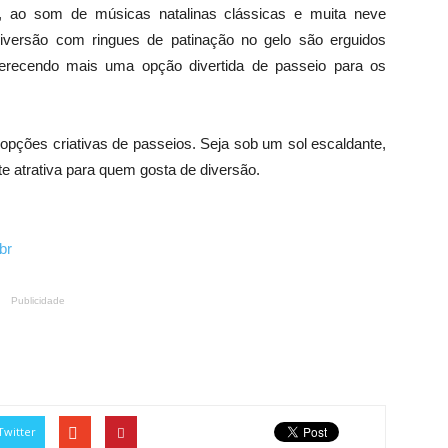
es, ao som de músicas natalinas clássicas e muita neve
 diversão com ringues de patinação no gelo são erguidos
ferecendo mais uma opção divertida de passeio para os
opções criativas de passeios. Seja sob um sol escaldante,
te atrativa para quem gosta de diversão.
br
Publicidade
Twitter