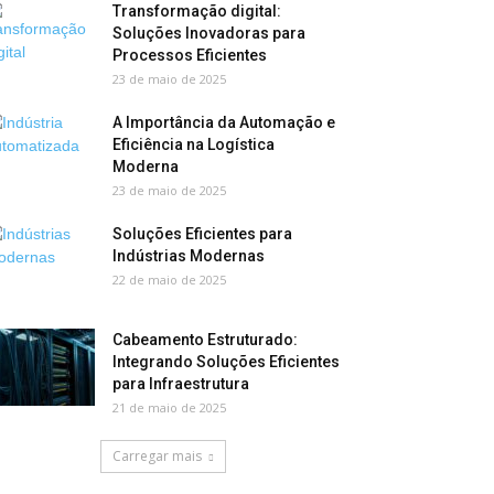
Transformação digital:
Soluções Inovadoras para
Processos Eficientes
23 de maio de 2025
A Importância da Automação e
Eficiência na Logística
Moderna
23 de maio de 2025
Soluções Eficientes para
Indústrias Modernas
22 de maio de 2025
Cabeamento Estruturado:
Integrando Soluções Eficientes
para Infraestrutura
21 de maio de 2025
Carregar mais