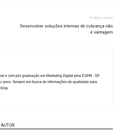
Próximo artigo
Desenvolver soluções internas de cobrança não
é vantagem
l e com pós graduação em Marketing Digital pela ESPM - SP,
ez anos. Sempre em busca de informações de qualidade para
 blog.
 AUTOR