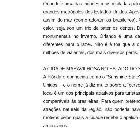
Orlando é uma das cidades mais visitadas pelos 
grandes metrópoles dos Estados Unidos. Apesa
assim do mar (como adoram os brasileiros), O
calor, seja sob um frio de bater os dentes. 
monumentais no inverno, Orlando é uma da
diferentes para o lazer. Não é à toa que a 
milhões de viajantes, dos mais diversos perfis,
A CIDADE MARAVILHOSA NO ESTADO DO 
A Flórida é conhecida como o “Sunshine State
Unidos – e o nome já diz muito sobre a “person
local é um dos principais atrativos para turis
comparáveis às brasileiras. Para quem pretend
atrações naturais da região, não poderia hav
motivos pelos quais a cidade recebe o apelido d
americanos.