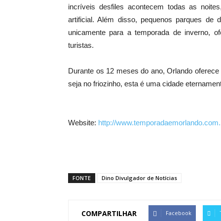
incríveis desfiles acontecem todas as noit
artificial. Além disso, pequenos parques de
unicamente para a temporada de inverno, o
turistas.
Durante os 12 meses do ano, Orlando oferece 
seja no friozinho, esta é uma cidade eternamen
Website:
http://www.temporadaemorlando.com.
FONTE
Dino Divulgador de Notícias
COMPARTILHAR
Facebook