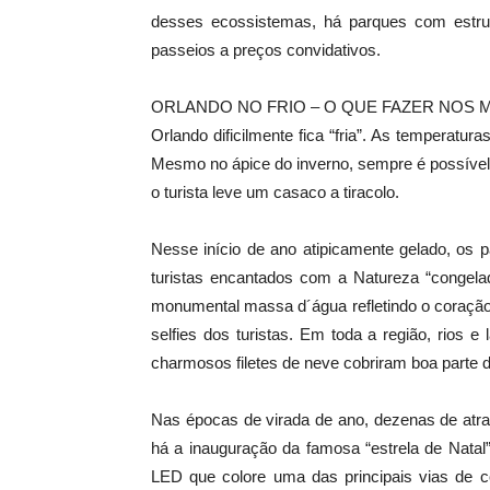
desses ecossistemas, há parques com estrut
passeios a preços convidativos.
ORLANDO NO FRIO – O QUE FAZER NOS 
Orlando dificilmente fica “fria”. As temperatu
Mesmo no ápice do inverno, sempre é possível 
o turista leve um casaco a tiracolo.
Nesse início de ano atipicamente gelado, os
turistas encantados com a Natureza “congel
monumental massa d´água refletindo o coração
selfies dos turistas. Em toda a região, rios 
charmosos filetes de neve cobriram boa parte
Nas épocas de virada de ano, dezenas de atra
há a inauguração da famosa “estrela de Natal
LED que colore uma das principais vias de c