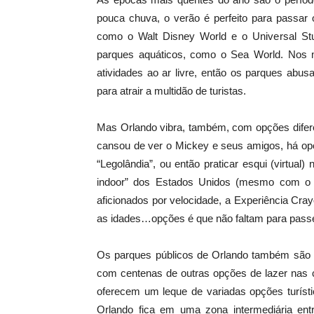
pouca chuva, o verão é perfeito para passar 
como o Walt Disney World e o Universal Stu
parques aquáticos, como o Sea World. Nos 
atividades ao ar livre, então os parques abu
para atrair a multidão de turistas.
Mas Orlando vibra, também, com opções difere
cansou de ver o Mickey e seus amigos, há op
“Legolândia”, ou então praticar esqui (virtu
indoor” dos Estados Unidos (mesmo com o s
aficionados por velocidade, a Experiência Cr
as idades…opções é que não faltam para pas
Os parques públicos de Orlando também são u
com centenas de outras opções de lazer nas 
oferecem um leque de variadas opções turísti
Orlando fica em uma zona intermediária ent