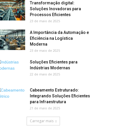
Transformação digital:
Soluções Inovadoras para
Processos Eficientes
23 de maio de 2025
A Importância da Automação e
Eficiência na Logística
Moderna
23 de maio de 2025
Soluções Eficientes para
Indústrias Modernas
22 de maio de 2025
Cabeamento Estruturado:
Integrando Soluções Eficientes
para Infraestrutura
21 de maio de 2025
Carregar mais