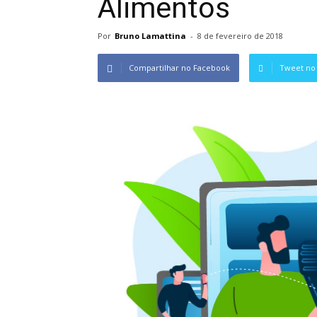
Alimentos
Por
Bruno Lamattina
-
8 de fevereiro de 2018
Compartilhar no Facebook
Tweet no 