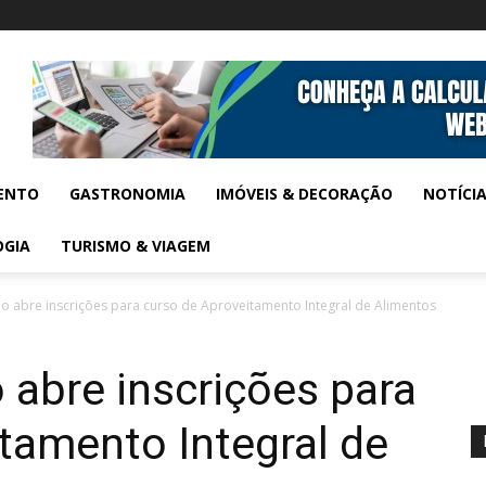
ENTO
GASTRONOMIA
IMÓVEIS & DECORAÇÃO
NOTÍCI
OGIA
TURISMO & VIAGEM
o abre inscrições para curso de Aproveitamento Integral de Alimentos
abre inscrições para
tamento Integral de