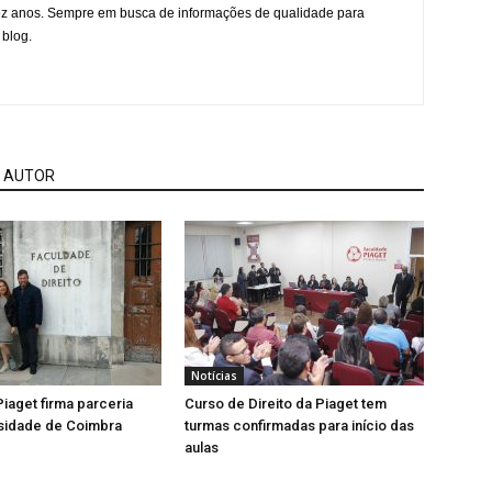
ez anos. Sempre em busca de informações de qualidade para
 blog.
 AUTOR
Notícias
iaget firma parceria
Curso de Direito da Piaget tem
sidade de Coimbra
turmas confirmadas para início das
aulas