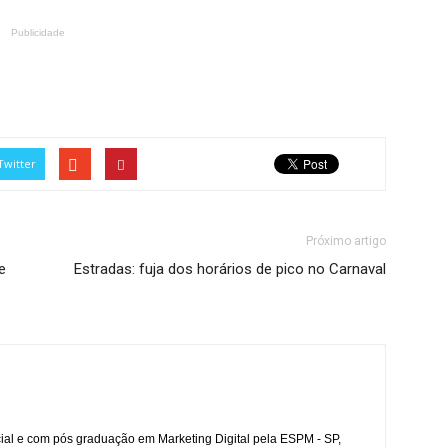
Publicidade
Twitter
Próximo artigo
e
Estradas: fuja dos horários de pico no Carnaval
l e com pós graduação em Marketing Digital pela ESPM - SP,