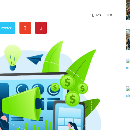
653
0
Twitter