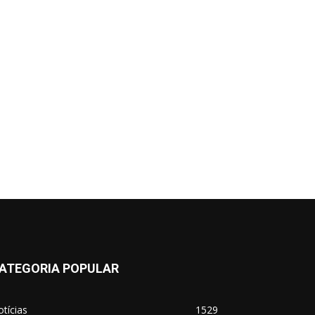
ATEGORIA POPULAR
tícias
1529