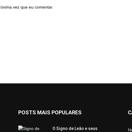
róxima vez que eu comentar.
POSTS MAIS POPULARES
C
O Signo de Leão e seus
No