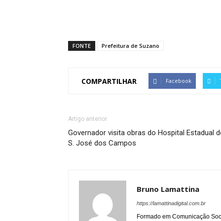
FONTE
Prefeitura de Suzano
COMPARTILHAR
Facebook
Artigo anterior
Governador visita obras do Hospital Estadual d
S. José dos Campos
Bruno Lamattina
https://lamattinadigital.com.br
Formado em Comunicação Socia