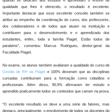
quando se dedicam aos estudos e aproveitam o ensino de
qualidade que lhes é oferecido, o resultado é excelente.
Importante destacar que esse excelente conceito também se
atribui ao empenho da coordenação do curso, dos professores,
dos colaboradores e de todos que atuam na instituição e
contribuem para o desenvolvimento e o aprendizado dos
estudantes, enfim, toda a família Piaget. Estão todos de
parabéns”, comentou Marcus Rodrigues, diretor-geral da
Faculdade Piaget.
No exame, os alunos também avaliaram a qualidade do curso de
Gestão de RH da Piaget
e 100% disseram que as disciplinas
cursadas contribuíram para a formação como cidadãos e
profissionais. Além disso, 90,9% afirmaram ter estudo e
aprendido praticamente todos os conteúdos que caíram na prova.
“O excelente resultado se deve a uma série de fatores, mas
destaco, principalmente, o envolvimento de todos os docentes do