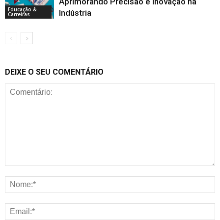
Aprimorando Precisão e Inovação na
Educação &
Indústria
Carreiras
DEIXE O SEU COMENTÁRIO