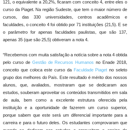
121, o equivalente a 20,2%, ficaram com conceito 4, entre eles o
curso da Piaget. Na região Sudeste, que tem o maior número de
cursos, das 330 universidades, centros acadêmicos e
faculdades, o conceito 4 foi obtido por 71 instituições (21,5). E se
o parâmetro for apenas faculdades paulistas, que são 137,
apenas 35 (que são 25,5) obtiveram a nota 4.
“Recebemos com muita satisfação a notícia sobre a nota 4 obtida
pelo curso de
Gestão de Recursos Humanos
no Enade 2018,
conceito que coloca este curso da
Faculdade Piaget
no seleto
grupo dos melhores do País. Este resultado é mérito dos nossos
alunos, que, avaliados, mostraram que se dedicaram aos
estudos, souberam aproveitar os conteúdos transmitidos em sala
de aula, bem como a excelente estrutura oferecida pela
instituição e a oportunidade de fazerem um curso superior,
porque sabem que este será um diferencial importante para a
carreira e para o futuro deles. Os estudantes comprovaram que