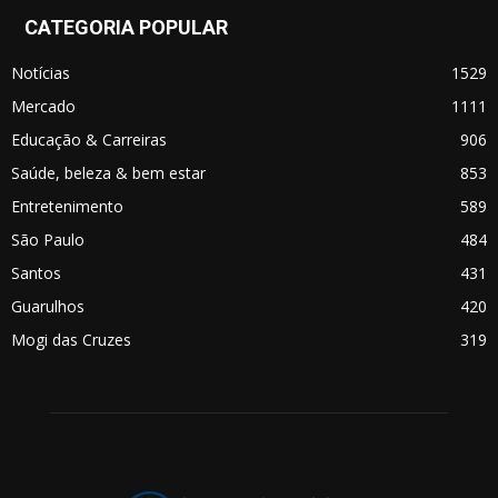
CATEGORIA POPULAR
Notícias
1529
Mercado
1111
Educação & Carreiras
906
Saúde, beleza & bem estar
853
Entretenimento
589
São Paulo
484
Santos
431
Guarulhos
420
Mogi das Cruzes
319