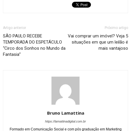
Artigo anterior
Próximo artigo
SÃO PAULO RECEBE
Vai comprar um imóvel? Veja 5
TEMPORADA DO ESPETÁCULO
situações em que um leilão é
“Circo dos Sonhos no Mundo da
mais vantajoso
Fantasia”
Bruno Lamattina
https://lamattinadigital.com.br
Formado em Comunicação Social e com pós graduação em Marketing