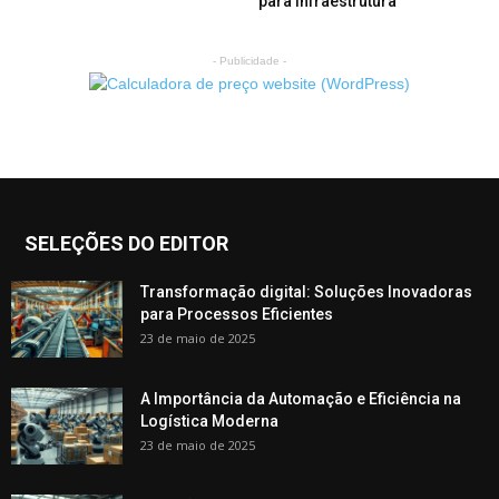
para Infraestrutura
- Publicidade -
SELEÇÕES DO EDITOR
Transformação digital: Soluções Inovadoras
para Processos Eficientes
23 de maio de 2025
A Importância da Automação e Eficiência na
Logística Moderna
23 de maio de 2025