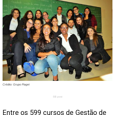
Crédito: Grupo Piaget
SB post
Entre os 599 cursos de Gestão de