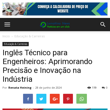
Inicio
Educação & Carreiras
Educação & Carreiras
Inglês Técnico para
Engenheiros: Aprimorando
Precisão e Inovação na
Indústria
Por
Renata Heining
-
28 de junho de 2024
119
0