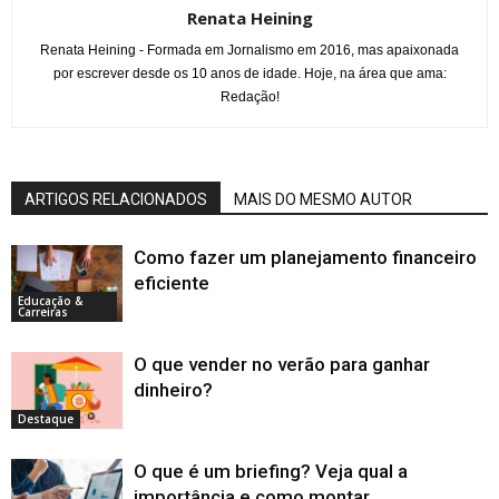
Renata Heining
Renata Heining - Formada em Jornalismo em 2016, mas apaixonada
por escrever desde os 10 anos de idade. Hoje, na área que ama:
Redação!
ARTIGOS RELACIONADOS
MAIS DO MESMO AUTOR
Como fazer um planejamento financeiro
eficiente
Educação &
Carreiras
O que vender no verão para ganhar
dinheiro?
Destaque
O que é um briefing? Veja qual a
importância e como montar