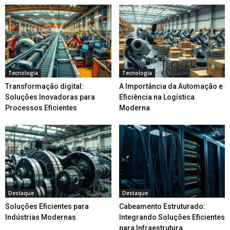
Tecnologia
Tecnologia
Transformação digital:
A Importância da Automação e
Soluções Inovadoras para
Eficiência na Logística
Processos Eficientes
Moderna
Destaque
Destaque
Soluções Eficientes para
Cabeamento Estruturado:
Indústrias Modernas
Integrando Soluções Eficientes
para Infraestrutura