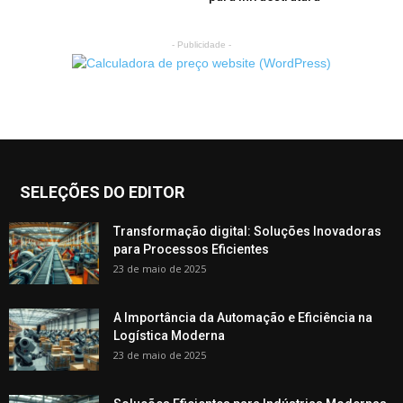
- Publicidade -
SELEÇÕES DO EDITOR
Transformação digital: Soluções Inovadoras
para Processos Eficientes
23 de maio de 2025
A Importância da Automação e Eficiência na
Logística Moderna
23 de maio de 2025