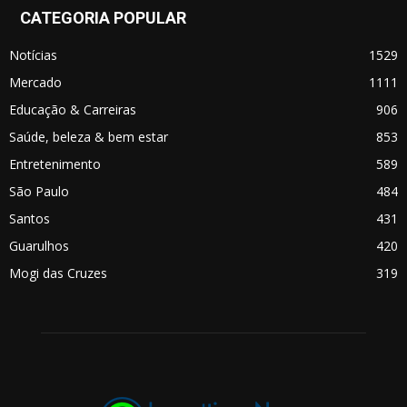
CATEGORIA POPULAR
Notícias
1529
Mercado
1111
Educação & Carreiras
906
Saúde, beleza & bem estar
853
Entretenimento
589
São Paulo
484
Santos
431
Guarulhos
420
Mogi das Cruzes
319