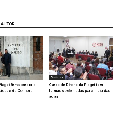
 AUTOR
Notícias
iaget firma parceria
Curso de Direito da Piaget tem
sidade de Coimbra
turmas confirmadas para início das
aulas