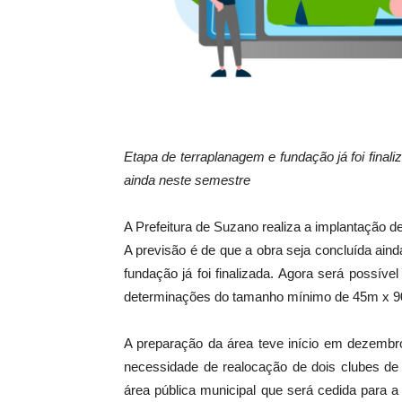
Etapa de terraplanagem e fundação já foi final
ainda neste semestre
A Prefeitura de Suzano realiza a implantação d
A previsão é de que a obra seja concluída ain
fundação já foi finalizada. Agora será possí
determinações do tamanho mínimo de 45m x 
A preparação da área teve início em dezembr
necessidade de realocação de dois clubes d
área pública municipal que será cedida para 