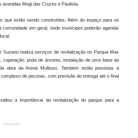
s avenidas Mogi das Cruzes e Paulista.
os que estão sendo construídos. Além do espaço para os
a comunidade em geral, onde munícipes poderão agendar
local.
de Suzano realiza serviços de revitalização no Parque Max
as, capinação, poda de árvores, instalação de uma base da
da obra da Arena Multiuso. Também estão previstas a
 complexo de piscinas, com previsão de entrega até o final
saltou a importância da revitalização do parque para a
Publicidade