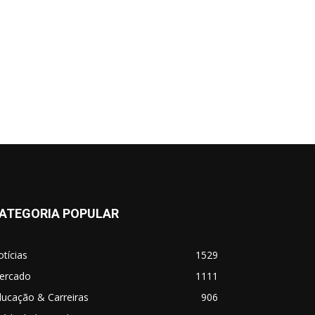
ATEGORIA POPULAR
tícias
1529
ercado
1111
ucação & Carreiras
906