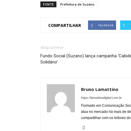
FONTE
Prefeitura de Suzano
COMPARTILHAR
Facebook
Artigo anterior
Fundo Social (Suzano) lança campanha ‘Cabid
Solidário’
Bruno Lamattina
https://lamattinadigital.com.br
Formado em Comunicação Socia
atua no mercado há mais de d
compartilhar com os leitores do