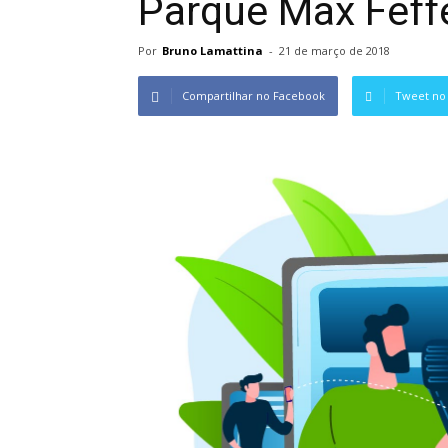
Parque Max Feff
Por
Bruno Lamattina
-
21 de março de 2018
Compartilhar no Facebook
Tweet no 