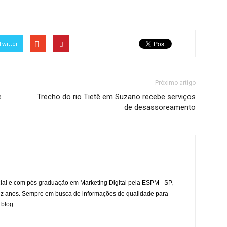
Twitter
Próximo artigo
e
Trecho do rio Tietê em Suzano recebe serviços
de desassoreamento
l e com pós graduação em Marketing Digital pela ESPM - SP,
ez anos. Sempre em busca de informações de qualidade para
 blog.