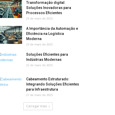
Transformação digital:
Soluções Inovadoras para
Processos Eficientes
23 de maio de 2025
A Importância da Automação e
Eficiência na Logística
Moderna
23 de maio de 2025
Soluções Eficientes para
Indústrias Modernas
22 de maio de 2025
Cabeamento Estruturado:
Integrando Soluções Eficientes
para Infraestrutura
21 de maio de 2025
Carregar mais