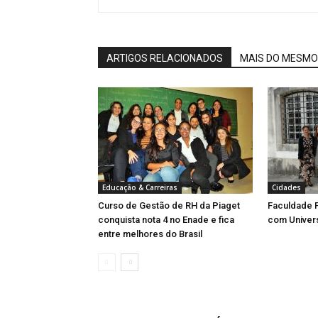
ARTIGOS RELACIONADOS
MAIS DO MESMO
Educação & Carreiras
Cidades
Curso de Gestão de RH da Piaget
Faculdade P
conquista nota 4 no Enade e fica
com Univer
entre melhores do Brasil