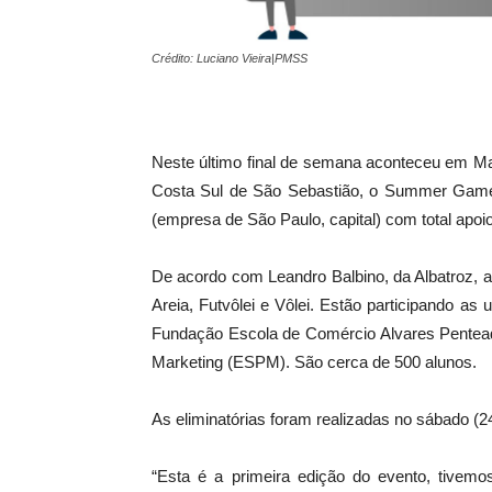
Crédito: Luciano Vieira|PMSS
Neste último final de semana aconteceu em Ma
Costa Sul de São Sebastião, o Summer Games 
(empresa de São Paulo, capital) com total apoio
De acordo com Leandro Balbino, da Albatroz,
Areia, Futvôlei e Vôlei. Estão participando a
Fundação Escola de Comércio Alvares Pentea
Marketing (ESPM). São cerca de 500 alunos.
As eliminatórias foram realizadas no sábado (2
“Esta é a primeira edição do evento, tivemo