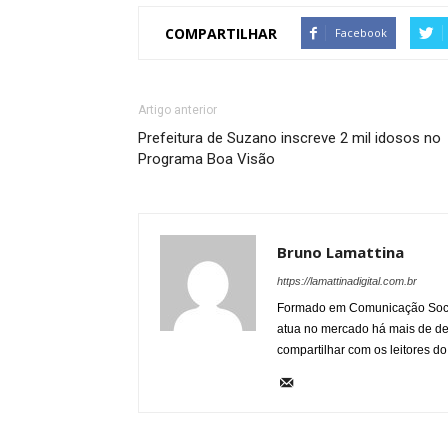
COMPARTILHAR
Facebook
Artigo anterior
Prefeitura de Suzano inscreve 2 mil idosos no
Programa Boa Visão
Bruno Lamattina
https://lamattinadigital.com.br
Formado em Comunicação Socia
atua no mercado há mais de d
compartilhar com os leitores do