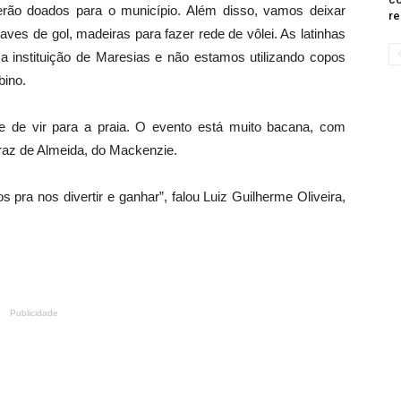
serão doados para o município. Além disso, vamos deixar
re
aves de gol, madeiras para fazer rede de vôlei. As latinhas
instituição de Maresias e não estamos utilizando copos
bino.
e de vir para a praia. O evento está muito bacana, com
raz de Almeida, do Mackenzie.
os pra nos divertir e ganhar”, falou Luiz Guilherme Oliveira,
Publicidade