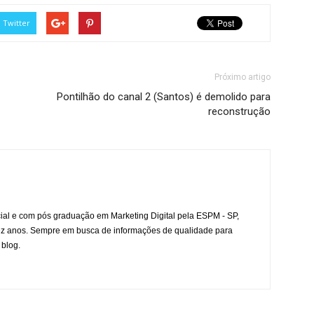
Twitter
Próximo artigo
Pontilhão do canal 2 (Santos) é demolido para
reconstrução
l e com pós graduação em Marketing Digital pela ESPM - SP,
ez anos. Sempre em busca de informações de qualidade para
 blog.