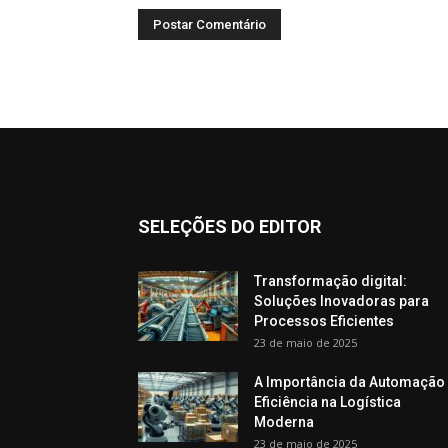
SELEÇÕES DO EDITOR
Transformação digital:
Soluções Inovadoras para
Processos Eficientes
23 de maio de 2025
A Importância da Automação
Eficiência na Logística
Moderna
23 de maio de 2025