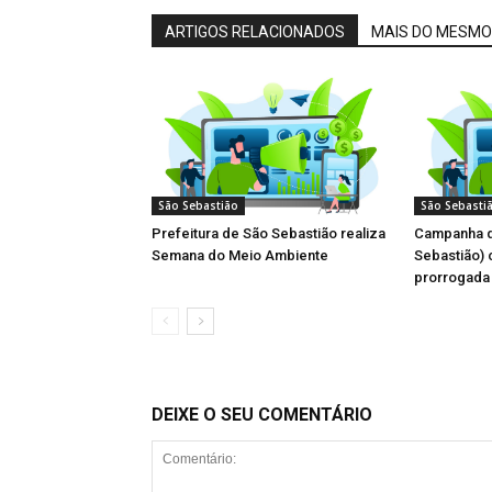
ARTIGOS RELACIONADOS
MAIS DO MESMO
São Sebastião
São Sebasti
Prefeitura de São Sebastião realiza
Campanha d
Semana do Meio Ambiente
Sebastião) 
prorrogada 
DEIXE O SEU COMENTÁRIO