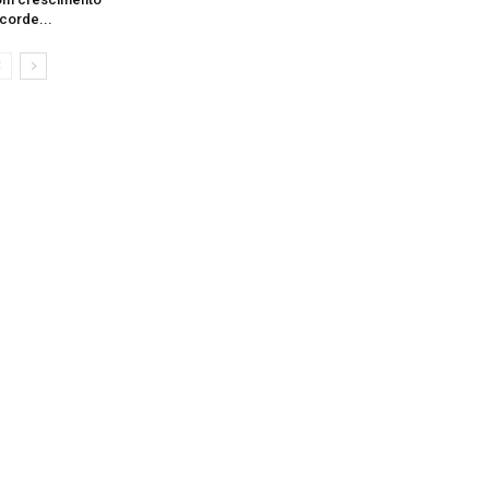
corde...