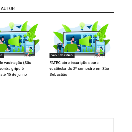
 AUTOR
ão
São Sebastião
e vacinação (São
FATEC abre inscrições para
contra gripe é
vestibular do 2º semestre em São
até 15 de junho
Sebastião