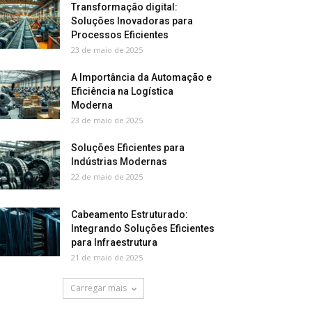
Transformação digital:
Soluções Inovadoras para
Processos Eficientes
23 de maio de 2025
A Importância da Automação e
Eficiência na Logística
Moderna
23 de maio de 2025
Soluções Eficientes para
Indústrias Modernas
22 de maio de 2025
Cabeamento Estruturado:
Integrando Soluções Eficientes
para Infraestrutura
21 de maio de 2025
Carregar mais