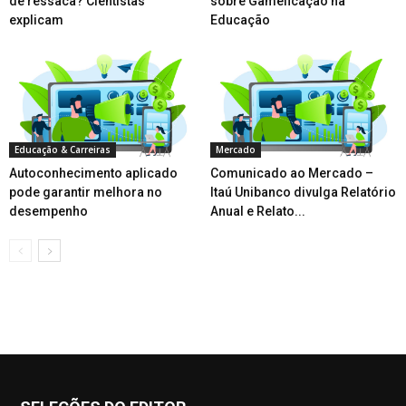
de ressaca? Cientistas
sobre Gameficação na
explicam
Educação
Educação & Carreiras
Mercado
Autoconhecimento aplicado
Comunicado ao Mercado –
pode garantir melhora no
Itaú Unibanco divulga Relatório
desempenho
Anual e Relato...