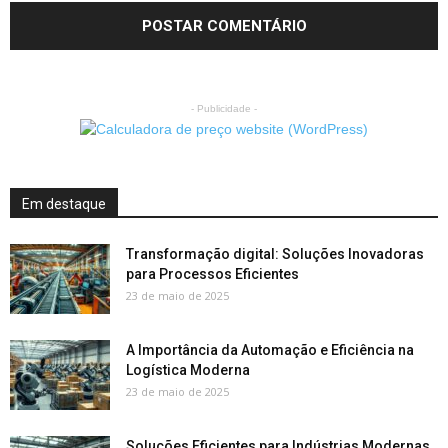
- Publicidade -
Em destaque
Transformação digital: Soluções Inovadoras
para Processos Eficientes
23 de maio de 2025
A Importância da Automação e Eficiência na
Logística Moderna
23 de maio de 2025
Soluções Eficientes para Indústrias Modernas