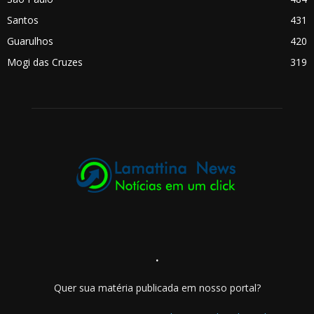
Santos
431
Guarulhos
420
Mogi das Cruzes
319
.
Quer sua matéria publicada em nosso portal?