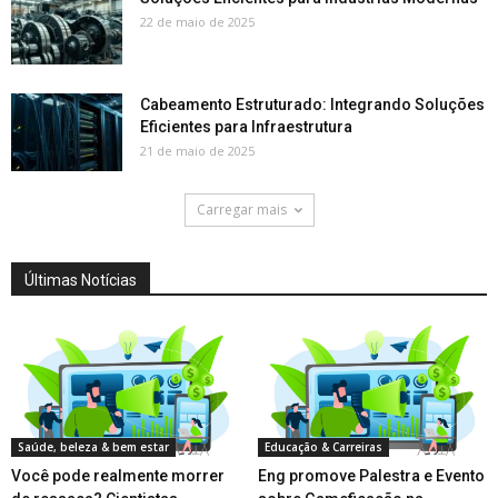
22 de maio de 2025
Cabeamento Estruturado: Integrando Soluções
Eficientes para Infraestrutura
21 de maio de 2025
Carregar mais
Últimas Notícias
Saúde, beleza & bem estar
Educação & Carreiras
Você pode realmente morrer
Eng promove Palestra e Evento