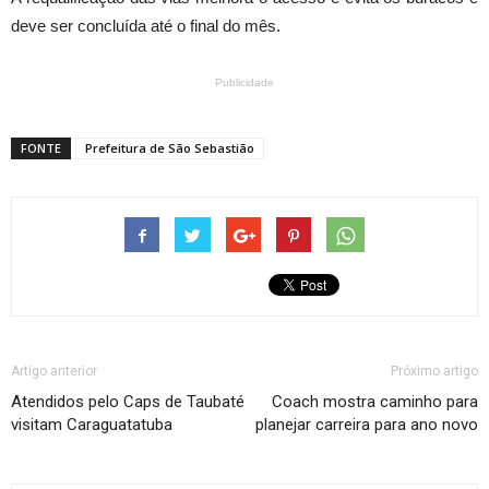
deve ser concluída até o final do mês.
Publicidade
FONTE
Prefeitura de São Sebastião
Artigo anterior
Próximo artigo
Atendidos pelo Caps de Taubaté
Coach mostra caminho para
visitam Caraguatatuba
planejar carreira para ano novo