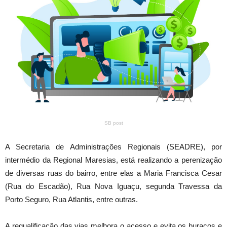
SB post
A Secretaria de Administrações Regionais (SEADRE), por
intermédio da Regional Maresias, está realizando a perenização
de diversas ruas do bairro, entre elas a Maria Francisca Cesar
(Rua do Escadão), Rua Nova Iguaçu, segunda Travessa da
Porto Seguro, Rua Atlantis, entre outras.
A requalificação das vias melhora o acesso e evita os buracos e