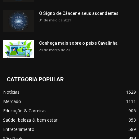
O Signo de Câncer e seus ascendentes
31 de maio de 2021
Conheça mais sobre o peixe Cavalinha
28 de março de 2018
CATEGORIA POPULAR
Notícias
1529
Mercado
1111
Educação & Carreiras
906
Saúde, beleza & bem estar
853
Entretenimento
589
São Paulo
484