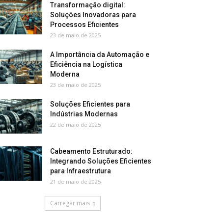
Transformação digital:
Soluções Inovadoras para
Processos Eficientes
23 de maio de 2025
A Importância da Automação e
Eficiência na Logística
Moderna
23 de maio de 2025
Soluções Eficientes para
Indústrias Modernas
22 de maio de 2025
Cabeamento Estruturado:
Integrando Soluções Eficientes
para Infraestrutura
21 de maio de 2025
Carregar mais