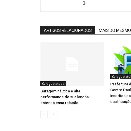
ARTIGOS RELACIONADOS
MAIS DO MESMO
Caraguatatu
Caraguatatuba
Prefeitura 
Centro Pau
Garagem náutica e alta
inscritos p
performance de sua lancha:
qualificação
entenda essa relação