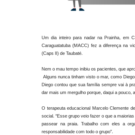
Um dia inteiro para nadar na Prainha, em 
Caraguatatuba (MACC) fez a diferença na vid
(Caps II) de Taubaté.
Nem o mau tempo inibiu os pacientes, que apr
Alguns nunca tinham visto o mar, como Diego 
Diego contou que sua família sempre vai à pra
dar mais um mergulho porque, daqui a pouco, a
O terapeuta educacional Marcelo Clemente de 
social. “Esse grupo veio fazer o que a maioria
passear na praia. Trabalho com eles a or
responsabilidade com todo o grupo”.