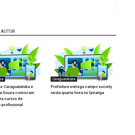
 AUTOR
ba
Caraguatatuba
de Caraguatatuba e
Prefeitura entrega campo society
la Souza convocam
nesta quarta-feira no Ipiranga
ara cursos de
 profissional