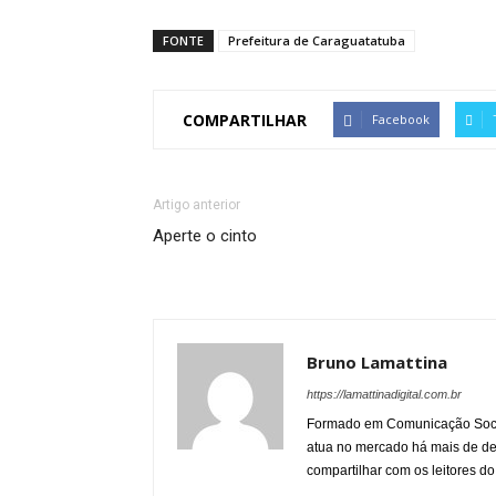
FONTE
Prefeitura de Caraguatatuba
COMPARTILHAR
Facebook
Artigo anterior
Aperte o cinto
Bruno Lamattina
https://lamattinadigital.com.br
Formado em Comunicação Socia
atua no mercado há mais de d
compartilhar com os leitores do