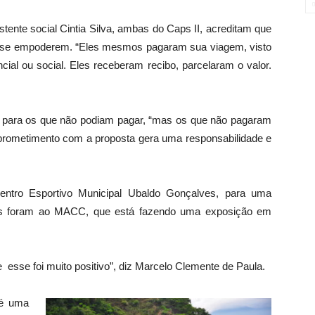
tente social Cintia Silva, ambas do Caps II, acreditam que
es se empoderem. “Eles mesmos pagaram sua viagem, visto
cial ou social. Eles receberam recibo, parcelaram o valor.
s para os que não podiam pagar, “mas os que não pagaram
prometimento com a proposta gera uma responsabilidade e
entro Esportivo Municipal Ubaldo Gonçalves, para uma
ntes foram ao MACC, que está fazendo uma exposição em
esse foi muito positivo”, diz Marcelo Clemente de Paula.
 é uma