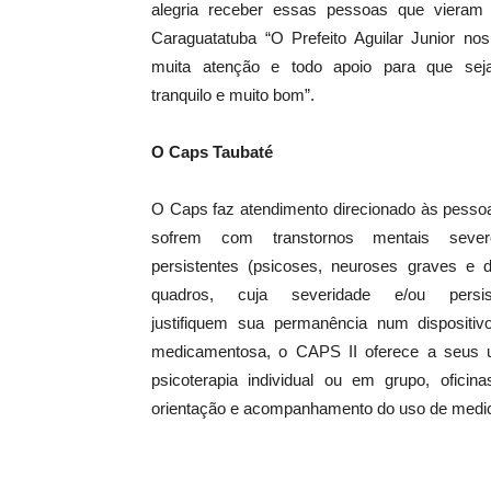
alegria receber essas pessoas que vieram v
Caraguatatuba “O Prefeito Aguilar Junior nos
muita atenção e todo apoio para que sej
tranquilo e muito bom”.
O Caps Taubaté
O Caps faz atendimento direcionado às pesso
sofrem com transtornos mentais seve
persistentes (psicoses, neuroses graves e 
quadros, cuja severidade e/ou persist
justifiquem sua permanência num dispositiv
medicamentosa, o CAPS II oferece a seus us
psicoterapia individual ou em grupo, oficinas
orientação e acompanhamento do uso de medicaç