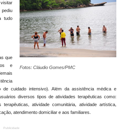
isitar
 pediu
a tudo
as que
ros e
Fotos: Cláudio Gomes/PMC
demais
ência
o de cuidado intensivo). Além da assistência médica e
uários diversos tipos de atividades terapêuticas como:
 terapêuticas, atividade comunitária, atividade artística,
ão, atendimento domiciliar e aos familiares.
Publicidade