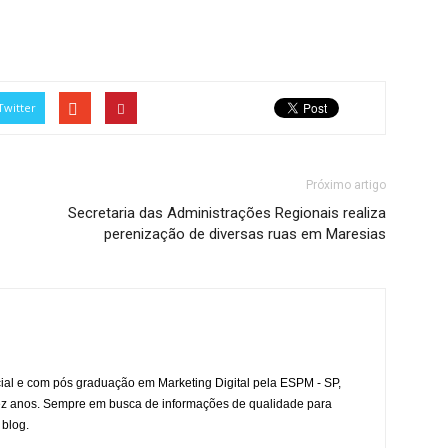
Twitter
Próximo artigo
Secretaria das Administrações Regionais realiza
perenização de diversas ruas em Maresias
l e com pós graduação em Marketing Digital pela ESPM - SP,
ez anos. Sempre em busca de informações de qualidade para
 blog.