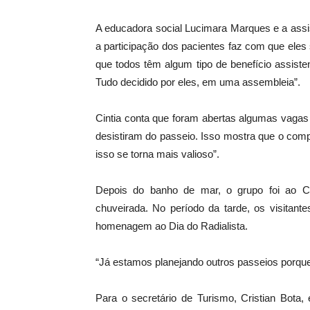
A educadora social Lucimara Marques e a assis
a participação dos pacientes faz com que el
que todos têm algum tipo de benefício assisten
Tudo decidido por eles, em uma assembleia”.
Cintia conta que foram abertas algumas vaga
desistiram do passeio. Isso mostra que o com
isso se torna mais valioso”.
Depois do banho de mar, o grupo foi ao C
chuveirada. No período da tarde, os visita
homenagem ao Dia do Radialista.
“Já estamos planejando outros passeios porque 
Para o secretário de Turismo, Cristian Bota,