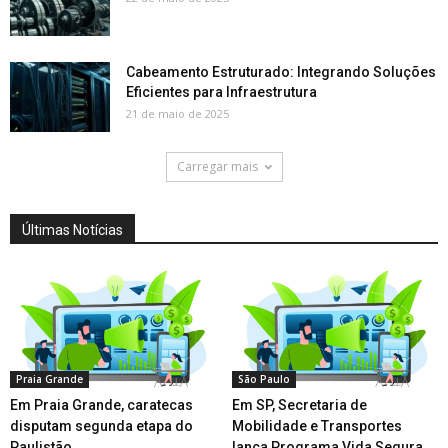
Cabeamento Estruturado: Integrando Soluções
Eficientes para Infraestrutura
21 de maio de 2025
Carregar mais
Últimas Notícias
Praia Grande
São Paulo
Em Praia Grande, caratecas
Em SP, Secretaria de
disputam segunda etapa do
Mobilidade e Transportes
Paulistão
lança Programa Vida Segura...