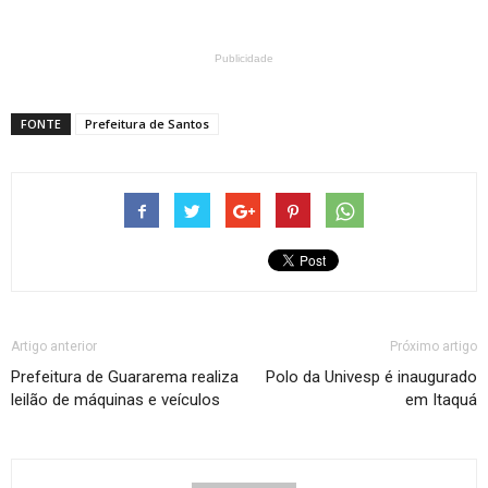
Publicidade
FONTE
Prefeitura de Santos
Artigo anterior
Próximo artigo
Prefeitura de Guararema realiza
Polo da Univesp é inaugurado
leilão de máquinas e veículos
em Itaquá