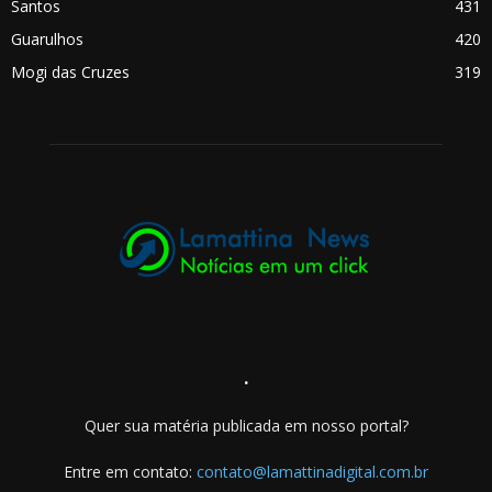
Santos
431
Guarulhos
420
Mogi das Cruzes
319
.
Quer sua matéria publicada em nosso portal?
Entre em contato:
contato@lamattinadigital.com.br