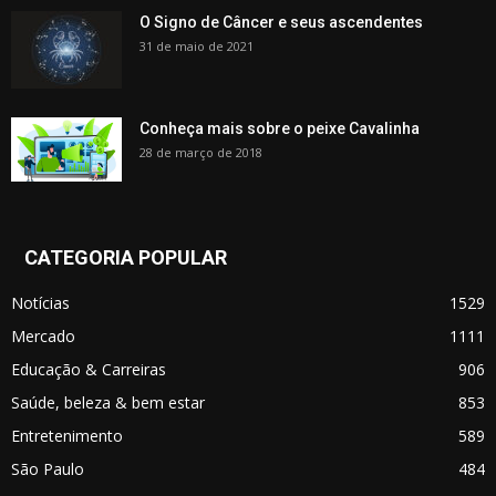
O Signo de Câncer e seus ascendentes
31 de maio de 2021
Conheça mais sobre o peixe Cavalinha
28 de março de 2018
CATEGORIA POPULAR
Notícias
1529
Mercado
1111
Educação & Carreiras
906
Saúde, beleza & bem estar
853
Entretenimento
589
São Paulo
484