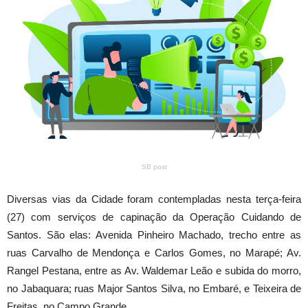
SB post
Diversas vias da Cidade foram contempladas nesta terça-feira
(27) com serviços de capinação da Operação Cuidando de
Santos. São elas: Avenida Pinheiro Machado, trecho entre as
ruas Carvalho de Mendonça e Carlos Gomes, no Marapé; Av.
Rangel Pestana, entre as Av. Waldemar Leão e subida do morro,
no Jabaquara; ruas Major Santos Silva, no Embaré, e Teixeira de
Freitas, no Campo Grande.