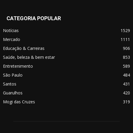
CATEGORIA POPULAR
Notícias
1529
Mercado
1111
Educação & Carreiras
906
Saúde, beleza & bem estar
853
Entretenimento
589
São Paulo
484
Santos
431
Guarulhos
420
Mogi das Cruzes
319