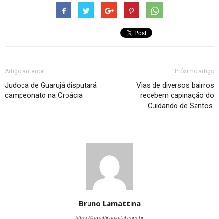
Artigo anterior
Próximo artigo
Judoca de Guarujá disputará
Vias de diversos bairros
campeonato na Croácia
recebem capinação do
Cuidando de Santos.
Bruno Lamattina
https://lamattinadigital.com.br