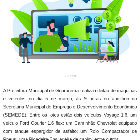
SB post
A Prefeitura Municipal de Guararema realiza o leilão de máquinas
e veículos no dia 5 de março, às 9 horas no auditório da
Secretaria Municipal de Emprego e Desenvolvimento Econômico
(SEMEDE). Entre os lotes estão dois veículos Voyage 1.6, um
veículo Ford Courier 1.6 flex; um Caminhão Chevrolet equipado
com tanque espargidor de asfalto; um Rolo Compactador de
Pneus; uma Picadeira/Ensiladeira de capim, entre outros.