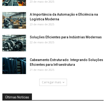
23 de maio de 2025
A Importância da Automação e Eficiência na
Logística Moderna
23 de maio de 2025
Soluções Eficientes para Indústrias Modernas
22 de maio de 2025
Cabeamento Estruturado: Integrando Soluções
Eficientes para Infraestrutura
21 de maio de 2025
Carregar mais
Últimas Notícias