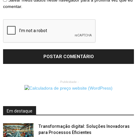
Salvar meus dados neste navegador para a próxima vez que eu
comentar.
- Publicidade -
Em destaque
Transformação digital: Soluções Inovadoras
para Processos Eficientes