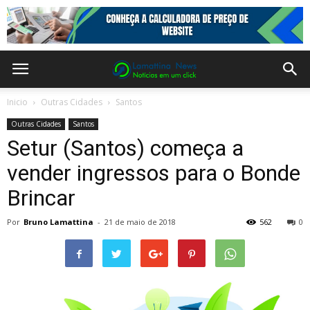
Inicio
Outras Cidades
Santos
Outras Cidades
Santos
Setur (Santos) começa a
vender ingressos para o Bonde
Brincar
Por
Bruno Lamattina
-
21 de maio de 2018
562
0