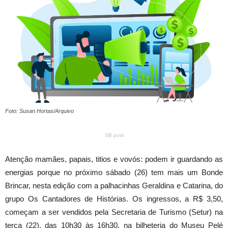
Foto: Susan Hortas/Arquivo
SB post
Atenção mamães, papais, titios e vovós: podem ir guardando as
energias porque no próximo sábado (26) tem mais um Bonde
Brincar, nesta edição com a palhacinhas Geraldina e Catarina, do
grupo Os Cantadores de Histórias. Os ingressos, a R$ 3,50,
começam a ser vendidos pela Secretaria de Turismo (Setur) na
terça (22), das 10h30 às 16h30, na bilheteria do Museu Pelé