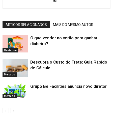
ARTIGOS RELACIONADOS
MAIS DO MESMO AUTOR
O que vender no verão para ganhar
dinheiro?
Destaque
Descubra o Custo do Frete: Guia Rápido
de Cálculo
Mercado
Grupo Be Facilities anuncia novo diretor
Mercado