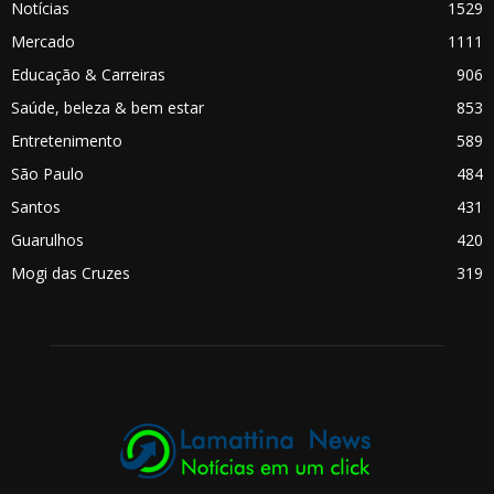
Notícias
1529
Mercado
1111
Educação & Carreiras
906
Saúde, beleza & bem estar
853
Entretenimento
589
São Paulo
484
Santos
431
Guarulhos
420
Mogi das Cruzes
319