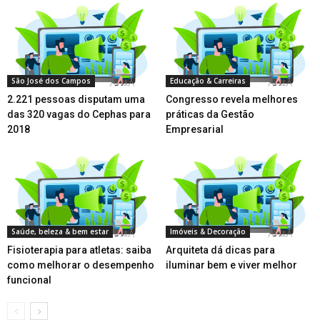
São José dos Campos
Educação & Carreiras
2.221 pessoas disputam uma
Congresso revela melhores
das 320 vagas do Cephas para
práticas da Gestão
2018
Empresarial
Saúde, beleza & bem estar
Imóveis & Decoração
Fisioterapia para atletas: saiba
Arquiteta dá dicas para
como melhorar o desempenho
iluminar bem e viver melhor
funcional