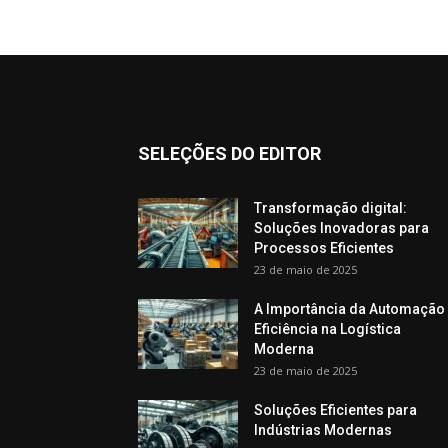
SELEÇÕES DO EDITOR
Transformação digital:
Soluções Inovadoras para
Processos Eficientes
23 de maio de 2025
A Importância da Automação
Eficiência na Logística
Moderna
23 de maio de 2025
Soluções Eficientes para
Indústrias Modernas