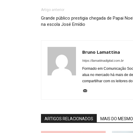
Artigo anterior
Grande público prestigia chegada de Papai Noe
na escola José Emídio
Bruno Lamattina
https://lamattinadigital.com.br
Formado em Comunicação Socia
atua no mercado há mais de d
compartilhar com os leitores do
ARTIGOS RELACIONADOS
MAIS DO MESMO