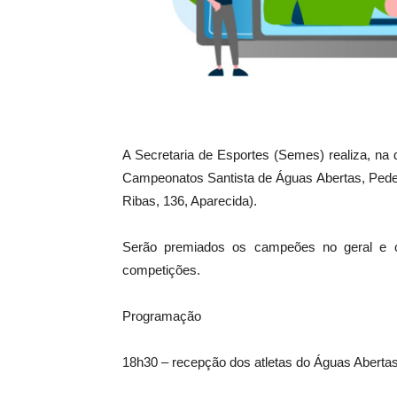
A Secretaria de Esportes (Semes) realiza, na 
Campeonatos Santista de Águas Abertas, Pedes
Ribas, 136, Aparecida).
Serão premiados os campeões no geral e o
competições.
Programação
18h30 – recepção dos atletas do Águas Aberta