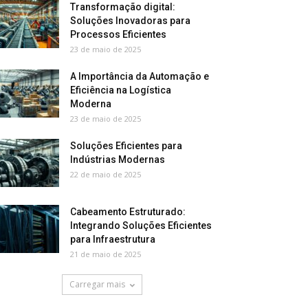
Transformação digital:
Soluções Inovadoras para
Processos Eficientes
23 de maio de 2025
A Importância da Automação e
Eficiência na Logística
Moderna
23 de maio de 2025
Soluções Eficientes para
Indústrias Modernas
22 de maio de 2025
Cabeamento Estruturado:
Integrando Soluções Eficientes
para Infraestrutura
21 de maio de 2025
Carregar mais