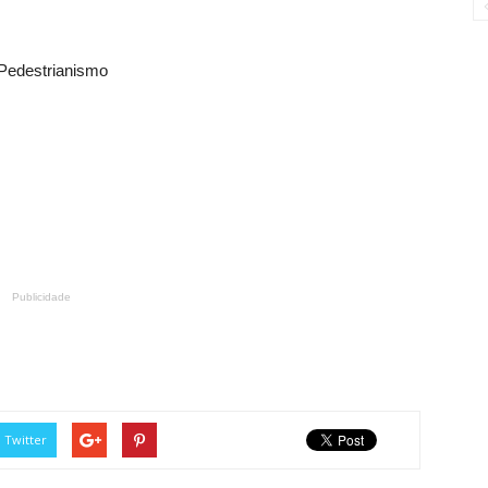
 Pedestrianismo
Publicidade
Twitter