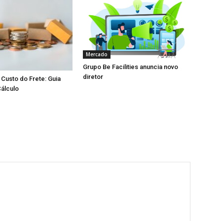
Mercado
Grupo Be Facilities anuncia novo
diretor
Custo do Frete: Guia
álculo