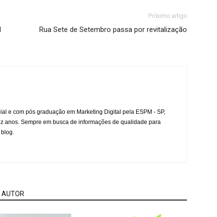
Próximo artigo
l
Rua Sete de Setembro passa por revitalização
l e com pós graduação em Marketing Digital pela ESPM - SP,
ez anos. Sempre em busca de informações de qualidade para
 blog.
 AUTOR