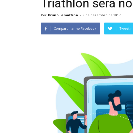
Triathlon será no
Por
Bruno Lamattina
-
9 de dezembro de 2017
Compartilhar no Facebook
Tweet n