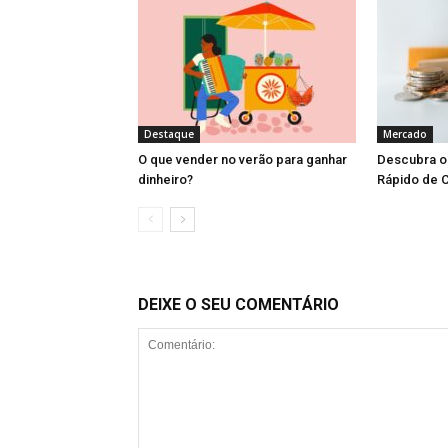
Destaque
Mercado
O que vender no verão para ganhar
Descubra o 
dinheiro?
Rápido de C
DEIXE O SEU COMENTÁRIO