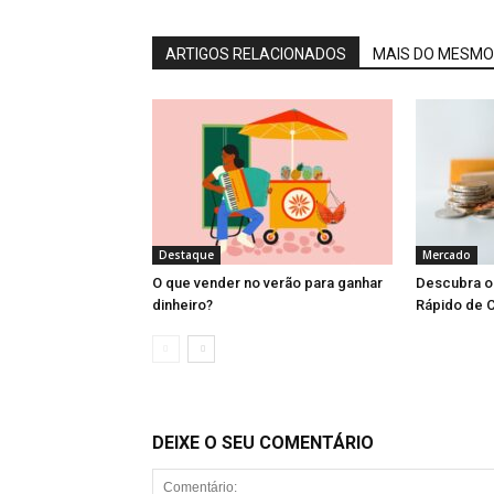
ARTIGOS RELACIONADOS
MAIS DO MESMO
Destaque
Mercado
O que vender no verão para ganhar
Descubra o 
dinheiro?
Rápido de C
DEIXE O SEU COMENTÁRIO