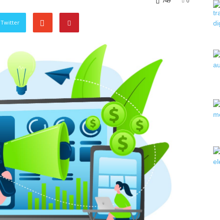
749
0
Twitter