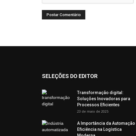
SELEÇÕES DO EDITOR
Transformação digital:
Soluções Inovadoras para
Processos Eficientes
23 de maio de 2025
A Importância da Automação
Eficiência na Logística
Moderna