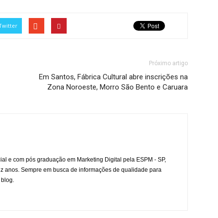
Twitter
Próximo artigo
Em Santos, Fábrica Cultural abre inscrições na
Zona Noroeste, Morro São Bento e Caruara
l e com pós graduação em Marketing Digital pela ESPM - SP,
ez anos. Sempre em busca de informações de qualidade para
 blog.