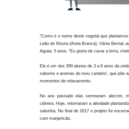
“Como é o nome deste vegetal que plantamos 
Leão de Moura (Areia Branca), Vânia Bernal, ao
Aguiar, 5 anos. “Eu gosto de cavar a terra, chei
Ele é um dos 390 alunos de 3 a 6 anos da unid
sabores e aromas do meu canteiro’, que põe a
momentos de relaxamento.
No ano passado elas semearam alecrim, manj
cidreira. Hoje, retomaram a atividade plantan
salsinha. No final de 2017 o projeto foi ence
com manjericão.