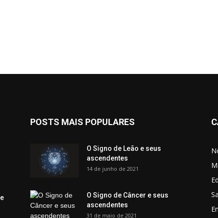
POSTS MAIS POPULARES
C
O Signo de Leão e seus
No
ascendentes
M
14 de junho de 2021
Ed
Sa
O Signo de Câncer e seus
 e
ascendentes
E
31 de maio de 2021