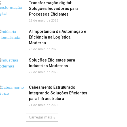
Transformação digital:
Soluções Inovadoras para
Processos Eficientes
23 de maio de 2025
A Importância da Automação e
Eficiência na Logística
Moderna
23 de maio de 2025
Soluções Eficientes para
Indústrias Modernas
22 de maio de 2025
Cabeamento Estruturado:
Integrando Soluções Eficientes
para Infraestrutura
21 de maio de 2025
Carregar mais