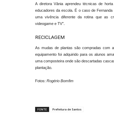
A diretora Vânia aprendeu técnicas de hort
educadores da escola. É o caso de Fernanda 
uma vivência diferente da rotina que as 
videogame e TV”.
RECICLAGEM
As mudas de plantas são compradas com a v
equipamento foi adquirido para os alunos a
uma composteira onde são descartadas cascas
plantação.
Fotos:
Rogério Bomfim
FONTE
Prefeitura de Santos