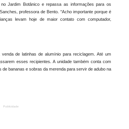
a no Jardim Botânico e repassa as informações para os
Sanches, professora de Bento. “Acho importante porque é
crianças levam hoje de maior contato com computador,
enda de latinhas de alumínio para reciclagem. Até um
massarem esses recipientes. A unidade também conta com
 de bananas e sobras da merenda para servir de adubo na
Publicidade