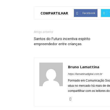
COMPARTILHAR
Facebook
Artigo anterior
Santos do Futuro incentiva espírito
empreendedor entre crianças.
Bruno Lamattina
https://lamattinadigital.com.br
Formado em Comunicação Socia
atua no mercado há mais de d
compartilhar com os leitores do