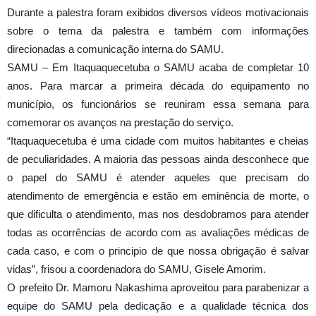
Durante a palestra foram exibidos diversos vídeos motivacionais
sobre o tema da palestra e também com informações
direcionadas a comunicação interna do SAMU.
SAMU – Em Itaquaquecetuba o SAMU acaba de completar 10
anos. Para marcar a primeira década do equipamento no
município, os funcionários se reuniram essa semana para
comemorar os avanços na prestação do serviço.
“Itaquaquecetuba é uma cidade com muitos habitantes e cheias
de peculiaridades. A maioria das pessoas ainda desconhece que
o papel do SAMU é atender aqueles que precisam do
atendimento de emergência e estão em eminência de morte, o
que dificulta o atendimento, mas nos desdobramos para atender
todas as ocorrências de acordo com as avaliações médicas de
cada caso, e com o principio de que nossa obrigação é salvar
vidas”, frisou a coordenadora do SAMU, Gisele Amorim.
O prefeito Dr. Mamoru Nakashima aproveitou para parabenizar a
equipe do SAMU pela dedicação e a qualidade técnica dos