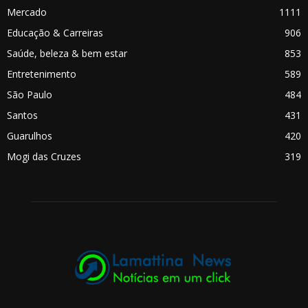
Mercado
1111
Educação & Carreiras
906
Saúde, beleza & bem estar
853
Entretenimento
589
São Paulo
484
Santos
431
Guarulhos
420
Mogi das Cruzes
319