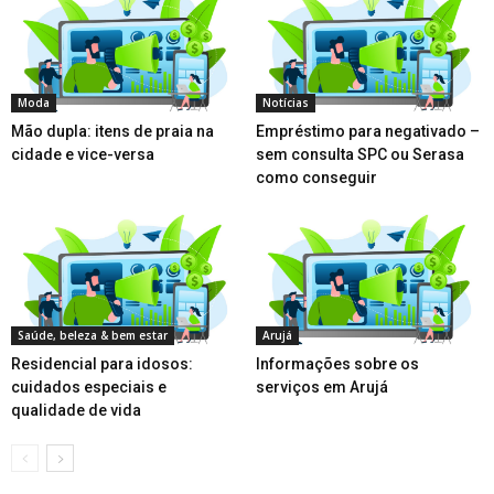
Moda
Notícias
Mão dupla: itens de praia na
Empréstimo para negativado –
cidade e vice-versa
sem consulta SPC ou Serasa
como conseguir
Saúde, beleza & bem estar
Arujá
Residencial para idosos:
Informações sobre os
cuidados especiais e
serviços em Arujá
qualidade de vida