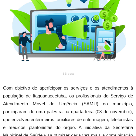
SB post
Com objetivo de aperfeiçoar os serviços e os atendimentos à
população de Itaquaquecetuba, os profissionais do Serviço de
Atendimento Móvel de Urgência (SAMU) do município,
participaram de uma palestra na quarta-feira (08 de novembro),
que envolveu enfermeiros, auxiliares de enfermagem, telefonistas
e médicos plantonistas do órgão. A iniciativa da Secretaria
Municipal de Saúde visa otimizar cada vez mais a comunicação