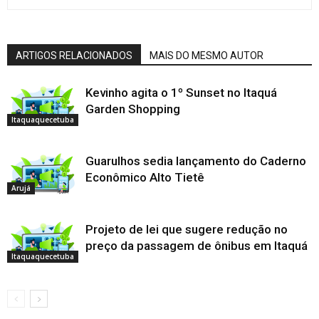
ARTIGOS RELACIONADOS
MAIS DO MESMO AUTOR
Kevinho agita o 1º Sunset no Itaquá
Garden Shopping
Itaquaquecetuba
Guarulhos sedia lançamento do Caderno
Econômico Alto Tietê
Arujá
Projeto de lei que sugere redução no
preço da passagem de ônibus em Itaquá
Itaquaquecetuba