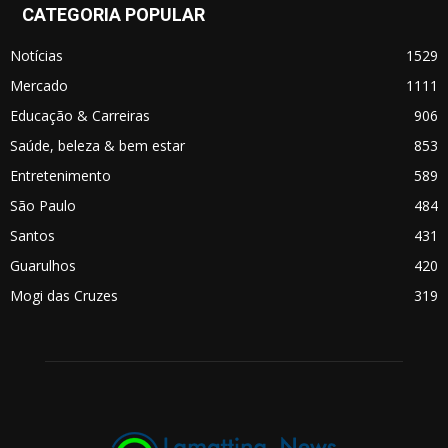
CATEGORIA POPULAR
Notícias
1529
Mercado
1111
Educação & Carreiras
906
Saúde, beleza & bem estar
853
Entretenimento
589
São Paulo
484
Santos
431
Guarulhos
420
Mogi das Cruzes
319