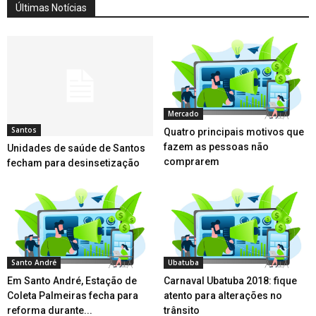
Últimas Notícias
Mercado
Santos
Quatro principais motivos que
fazem as pessoas não
Unidades de saúde de Santos
comprarem
fecham para desinsetização
Santo André
Ubatuba
Em Santo André, Estação de
Carnaval Ubatuba 2018: fique
Coleta Palmeiras fecha para
atento para alterações no
reforma durante...
trânsito