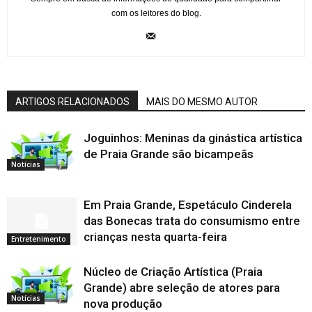
com os leitores do blog.
ARTIGOS RELACIONADOS
MAIS DO MESMO AUTOR
Joguinhos: Meninas da ginástica artística
de Praia Grande são bicampeãs
Notícias
Em Praia Grande, Espetáculo Cinderela
das Bonecas trata do consumismo entre
crianças nesta quarta-feira
Entretenimento
Núcleo de Criação Artística (Praia
Grande) abre seleção de atores para
Notícias
nova produção