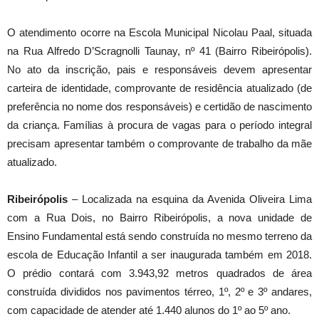
O atendimento ocorre na Escola Municipal Nicolau Paal, situada
na Rua Alfredo D’Scragnolli Taunay, nº 41 (Bairro Ribeirópolis).
No ato da inscrição, pais e responsáveis devem apresentar
carteira de identidade, comprovante de residência atualizado (de
preferência no nome dos responsáveis) e certidão de nascimento
da criança. Famílias à procura de vagas para o período integral
precisam apresentar também o comprovante de trabalho da mãe
atualizado.
Ribeirópolis
– Localizada na esquina da Avenida Oliveira Lima
com a Rua Dois, no Bairro Ribeirópolis, a nova unidade de
Ensino Fundamental está sendo construída no mesmo terreno da
escola de Educação Infantil a ser inaugurada também em 2018.
O prédio contará com 3.943,92 metros quadrados de área
construída divididos nos pavimentos térreo, 1º, 2º e 3º andares,
com capacidade de atender até 1.440 alunos do 1º ao 5º ano.