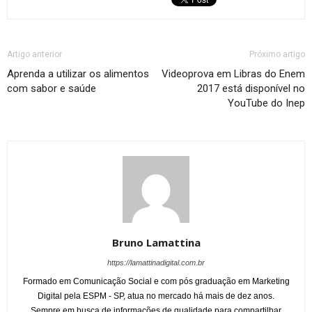
Artigo anterior
Próximo artigo
Aprenda a utilizar os alimentos
Videoprova em Libras do Enem
com sabor e saúde
2017 está disponível no
YouTube do Inep
Bruno Lamattina
https://lamattinadigital.com.br
Formado em Comunicação Social e com pós graduação em Marketing
Digital pela ESPM - SP, atua no mercado há mais de dez anos.
Sempre em busca de informações de qualidade para compartilhar