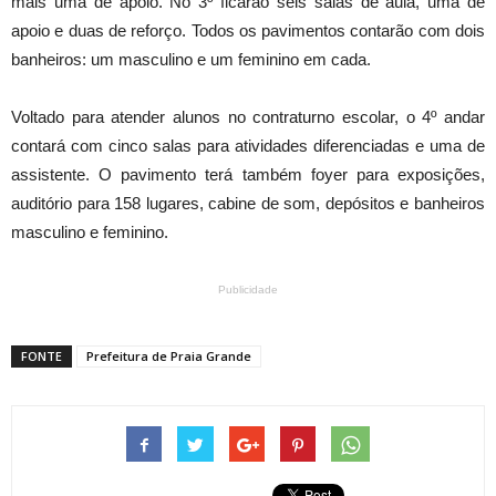
mais uma de apoio. No 3º ficarão seis salas de aula, uma de
apoio e duas de reforço. Todos os pavimentos contarão com dois
banheiros: um masculino e um feminino em cada.
Voltado para atender alunos no contraturno escolar, o 4º andar
contará com cinco salas para atividades diferenciadas e uma de
assistente. O pavimento terá também foyer para exposições,
auditório para 158 lugares, cabine de som, depósitos e banheiros
masculino e feminino.
Publicidade
FONTE
Prefeitura de Praia Grande