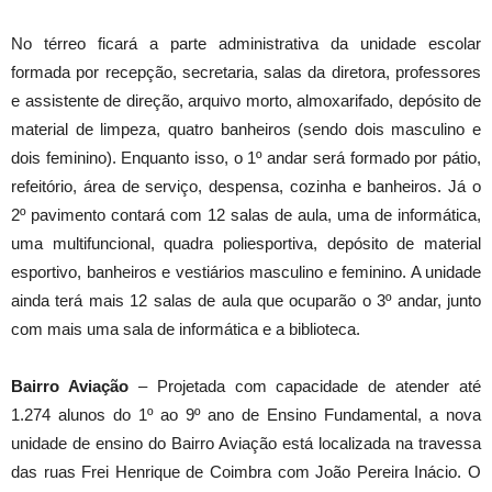
No térreo ficará a parte administrativa da unidade escolar
formada por recepção, secretaria, salas da diretora, professores
e assistente de direção, arquivo morto, almoxarifado, depósito de
material de limpeza, quatro banheiros (sendo dois masculino e
dois feminino). Enquanto isso, o 1º andar será formado por pátio,
refeitório, área de serviço, despensa, cozinha e banheiros. Já o
2º pavimento contará com 12 salas de aula, uma de informática,
uma multifuncional, quadra poliesportiva, depósito de material
esportivo, banheiros e vestiários masculino e feminino. A unidade
ainda terá mais 12 salas de aula que ocuparão o 3º andar, junto
com mais uma sala de informática e a biblioteca.
Bairro Aviação
– Projetada com capacidade de atender até
1.274 alunos do 1º ao 9º ano de Ensino Fundamental, a nova
unidade de ensino do Bairro Aviação está localizada na travessa
das ruas Frei Henrique de Coimbra com João Pereira Inácio. O