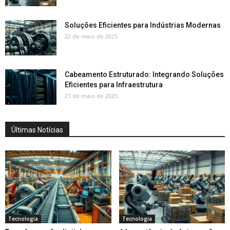
Soluções Eficientes para Indústrias Modernas
22 de maio de 2025
Cabeamento Estruturado: Integrando Soluções
Eficientes para Infraestrutura
21 de maio de 2025
Últimas Notícias
Tecnologia
Tecnologia