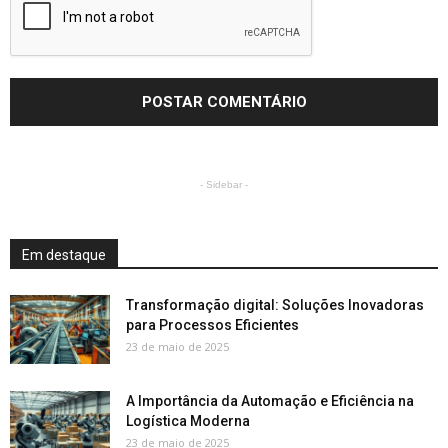
- Sidebar -
Em destaque
Transformação digital: Soluções Inovadoras
para Processos Eficientes
23 de maio de 2025
A Importância da Automação e Eficiência na
Logística Moderna
23 de maio de 2025