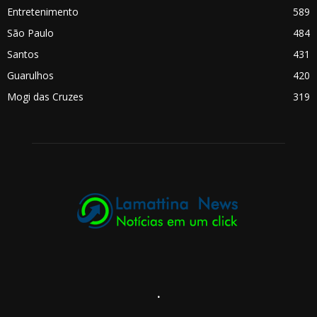
Entretenimento
589
São Paulo
484
Santos
431
Guarulhos
420
Mogi das Cruzes
319
.