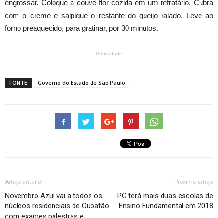
engrossar. Coloque a couve-flor cozida em um refratário. Cubra
com o creme e salpique o restante do queijo ralado. Leve ao
forno preaquecido, para gratinar, por 30 minutos.
Publicidade
FONTE
Governo do Estado de São Paulo
Artigo anterior
Próximo artigo
Novembro Azul vai a todos os
PG terá mais duas escolas de
núcleos residenciais de Cubatão
Ensino Fundamental em 2018
com exames,palestras e