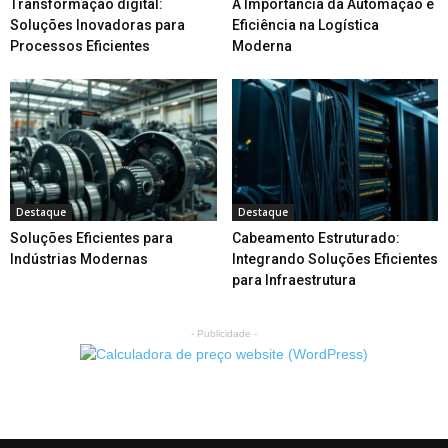
Transformação digital:
A Importância da Automação e
Soluções Inovadoras para
Eficiência na Logística
Processos Eficientes
Moderna
Destaque
Destaque
Soluções Eficientes para
Cabeamento Estruturado:
Indústrias Modernas
Integrando Soluções Eficientes
para Infraestrutura
- Publicidade -