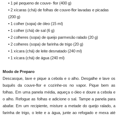
• 1 pé pequeno de couve- flor (400 g)
• 2 xícaras (chá) de folhas de couve-flor lavadas e picadas
(200 g)
• 1 colher (sopa) de óleo (15 ml)
• 1 colher (chá) de sal (6 g)
• 2 colheres (sopa) de queijo parmesão ralado (20 g)
• 2 colheres (sopa) de farinha de trigo (20 g)
• 1 xícara (chá) de leite desnatado (240 ml)
• 1 xícara (chá) de água (240 ml)
Modo de Preparo
Descasque, lave e pique a cebola e o alho. Desgalhe e lave os
buquês da couve-flor e cozinhe-os no vapor. Pique bem as
folhas. Em uma panela média, aqueça o óleo e doure a cebola e
o alho. Refogue as folhas e adicione o sal. Tampe a panela para
abafar. Em um recipiente, misture a metade do queijo ralado, a
farinha de trigo, o leite e a água, junte ao refogado e mexa até