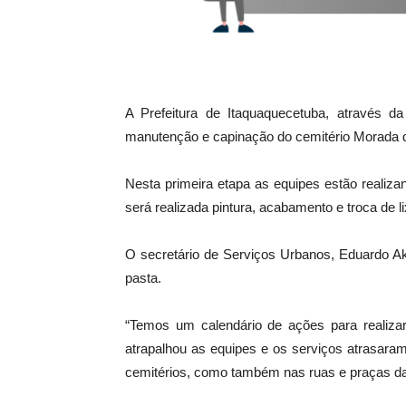
A Prefeitura de Itaquaquecetuba, através da
manutenção e capinação do cemitério Morada d
Nesta primeira etapa as equipes estão realiz
será realizada pintura, acabamento e troca de li
O secretário de Serviços Urbanos, Eduardo A
pasta.
“Temos um calendário de ações para realizar
atrapalhou as equipes e os serviços atrasara
cemitérios, como também nas ruas e praças da 