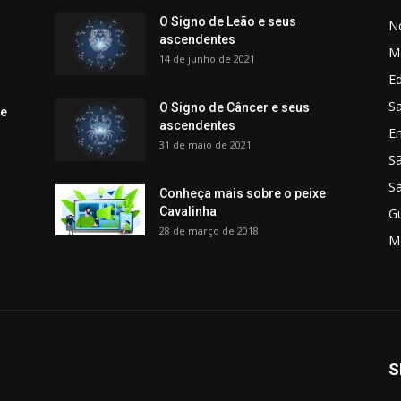
O Signo de Leão e seus
No
ascendentes
M
14 de junho de 2021
Ed
Sa
O Signo de Câncer e seus
 e
ascendentes
E
31 de maio de 2021
S
S
Conheça mais sobre o peixe
Cavalinha
G
28 de março de 2018
M
S