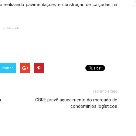
do realizando pavimentações e construção de calçadas na
Publicidade
Twitter
Próximo artigo
a
CBRE prevê aquecimento do mercado de
condomínios logísticos