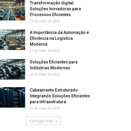
Transformação digital:
Soluções Inovadoras para
Processos Eficientes
23 de maio de 2025
A Importância da Automação e
Eficiência na Logística
Moderna
23 de maio de 2025
Soluções Eficientes para
Indústrias Modernas
22 de maio de 2025
Cabeamento Estruturado:
Integrando Soluções Eficientes
para Infraestrutura
21 de maio de 2025
Carregar mais