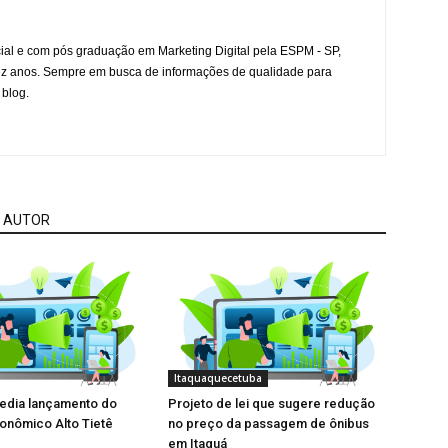
l e com pós graduação em Marketing Digital pela ESPM - SP,
ez anos. Sempre em busca de informações de qualidade para
 blog.
 AUTOR
Itaquaquecetuba
sedia lançamento do
Projeto de lei que sugere redução
onômico Alto Tietê
no preço da passagem de ônibus
em Itaquá