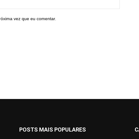
róxima vez que eu comentar.
POSTS MAIS POPULARES
C