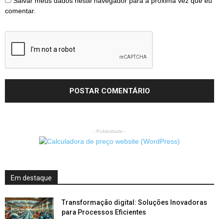
Salvar meus dados neste navegador para a próxima vez que eu
comentar.
- Publicidade -
Em destaque
Transformação digital: Soluções Inovadoras
para Processos Eficientes