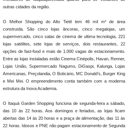
outras cidades da região.
O Melhor Shopping do Alto Tietê tem 46 mil m² de área
construída. São cinco lojas âncoras, cinco megalojas, um
supermercado, cinco salas de cinema de ultima tecnologia, 221
lojas satélites, sete lojas de serviços, dois restaurantes, 22
opções de fast-food e mais de 1.000 vagas de estacionamento.
Entre as lojas instaladas estão Cinema Cinépolis, Havan, Renner,
Lojas União, Supermercado Nagumo, DiGaspi, Kalunga, Lojas
Americanas, Preçolandia, O Boticário, MC Donald’s, Burger King
e Mei Mei. O empreendimento conta também com a moderna
estrutura da Inova Academia.
O Itaquá Garden Shopping funciona de segunda-feira a sábado,
das 10 às 22 horas. Aos domingos e feriados, as lojas ficam
abertas das 14 às 20 horas e a praça de alimentação, das 11 às
22 horas. Idosos e PNE não pagam estacionamento de Segunda