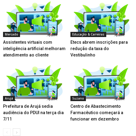
Mercado
Educação & Carreiras
Assistentes virtuais com
Etecs abrem inscrições para
inteligência artificial melhoram
redução da taxa do
atendimento ao cliente
Vestibulinho
Arujá
Suzano
Prefeitura de Arujá sedia
Centro de Abastecimento
audiência do PDUI na terça dia
Farmacêutico começará a
7/11
funcionar em dezembro