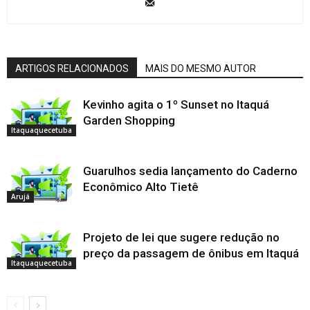
ARTIGOS RELACIONADOS
MAIS DO MESMO AUTOR
Kevinho agita o 1º Sunset no Itaquá
Garden Shopping
Itaquaquecetuba
Guarulhos sedia lançamento do Caderno
Econômico Alto Tietê
Arujá
Projeto de lei que sugere redução no
preço da passagem de ônibus em Itaquá
Itaquaquecetuba