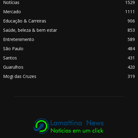
Notícias
1529
Mercado
1111
Educação & Carreiras
906
Saúde, beleza & bem estar
853
Entretenimento
589
São Paulo
484
Santos
431
Guarulhos
420
Mogi das Cruzes
319