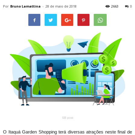
Por
Bruno Lamattina
-
28 de maio de 2018
2663
0
SB post
O Itaquá Garden Shopping terá diversas atrações neste final de