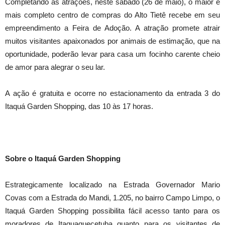
Completando as atrações, neste sábado (26 de maio), o maior e
mais completo centro de compras do Alto Tietê recebe em seu
empreendimento a Feira de Adoção. A atração promete atrair
muitos visitantes apaixonados por animais de estimação, que na
oportunidade, poderão levar para casa um focinho carente cheio
de amor para alegrar o seu lar.
A ação é gratuita e ocorre no estacionamento da entrada 3 do
Itaquá Garden Shopping, das 10 às 17 horas.
Sobre o Itaquá Garden Shopping
Estrategicamente localizado na Estrada Governador Mario
Covas com a Estrada do Mandi, 1.205, no bairro Campo Limpo, o
Itaquá Garden Shopping possibilita fácil acesso tanto para os
moradores de Itaquaquecetuba quanto para os visitantes de