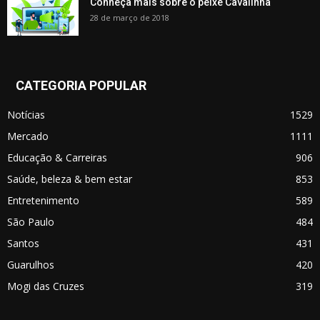
Conheça mais sobre o peixe Cavalinha
28 de março de 2018
CATEGORIA POPULAR
Notícias
1529
Mercado
1111
Educação & Carreiras
906
Saúde, beleza & bem estar
853
Entretenimento
589
São Paulo
484
Santos
431
Guarulhos
420
Mogi das Cruzes
319