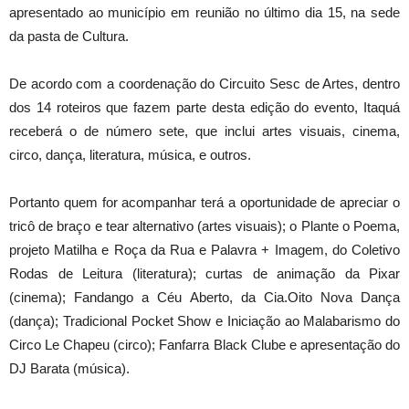
apresentado ao município em reunião no último dia 15, na sede
da pasta de Cultura.
De acordo com a coordenação do Circuito Sesc de Artes, dentro
dos 14 roteiros que fazem parte desta edição do evento, Itaquá
receberá o de número sete, que inclui artes visuais, cinema,
circo, dança, literatura, música, e outros.
Portanto quem for acompanhar terá a oportunidade de apreciar o
tricô de braço e tear alternativo (artes visuais); o Plante o Poema,
projeto Matilha e Roça da Rua e Palavra + Imagem, do Coletivo
Rodas de Leitura (literatura); curtas de animação da Pixar
(cinema); Fandango a Céu Aberto, da Cia.Oito Nova Dança
(dança); Tradicional Pocket Show e Iniciação ao Malabarismo do
Circo Le Chapeu (circo); Fanfarra Black Clube e apresentação do
DJ Barata (música).