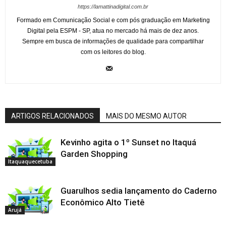
https://lamattinadigital.com.br
Formado em Comunicação Social e com pós graduação em Marketing
Digital pela ESPM - SP, atua no mercado há mais de dez anos.
Sempre em busca de informações de qualidade para compartilhar
com os leitores do blog.
ARTIGOS RELACIONADOS
MAIS DO MESMO AUTOR
Kevinho agita o 1º Sunset no Itaquá
Garden Shopping
Itaquaquecetuba
Guarulhos sedia lançamento do Caderno
Econômico Alto Tietê
Arujá