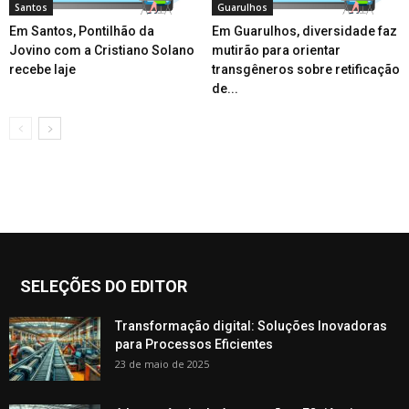
Santos
Guarulhos
Em Santos, Pontilhão da
Em Guarulhos, diversidade faz
Jovino com a Cristiano Solano
mutirão para orientar
recebe laje
transgêneros sobre retificação
de...
SELEÇÕES DO EDITOR
Transformação digital: Soluções Inovadoras
para Processos Eficientes
23 de maio de 2025