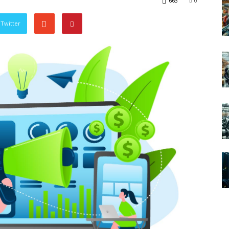
663
0
Twitter