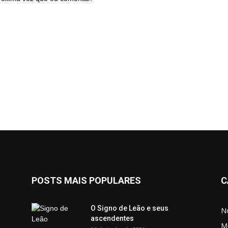
POSTS MAIS POPULARES
C
O Signo de Leão e seus
No
ascendentes
M