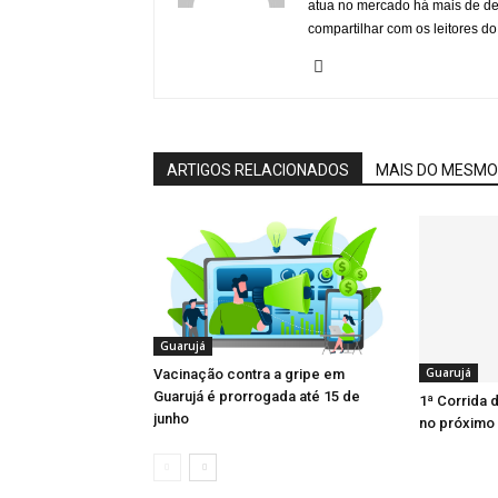
atua no mercado há mais de d
compartilhar com os leitores do
ARTIGOS RELACIONADOS
MAIS DO MESMO
Guarujá
Guarujá
Vacinação contra a gripe em
Guarujá é prorrogada até 15 de
1ª Corrida
junho
no próximo 