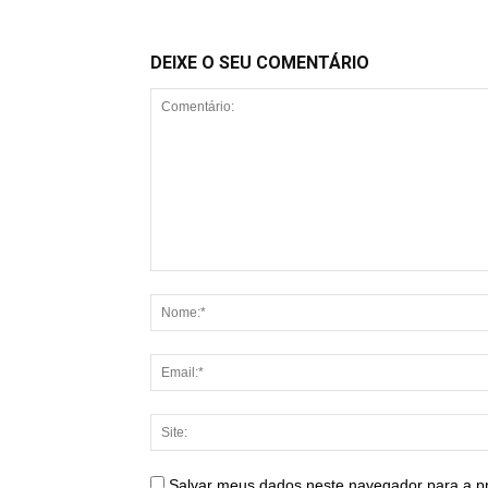
DEIXE O SEU COMENTÁRIO
Salvar meus dados neste navegador para a p