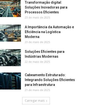
Transformação digital:
Soluções Inovadoras para
Processos Eficientes
23 de maio de 2025
A Importância da Automação e
Eficiência na Logística
Moderna
23 de maio de 2025
Soluções Eficientes para
Indústrias Modernas
22 de maio de 2025
Cabeamento Estruturado:
Integrando Soluções Eficientes
para Infraestrutura
21 de maio de 2025
Carregar mais