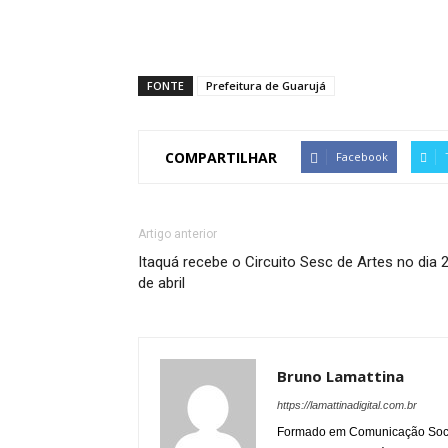
FONTE
Prefeitura de Guarujá
COMPARTILHAR
Facebook
Artigo anterior
Itaquá recebe o Circuito Sesc de Artes no dia 
de abril
Bruno Lamattina
https://lamattinadigital.com.br
Formado em Comunicação Socia