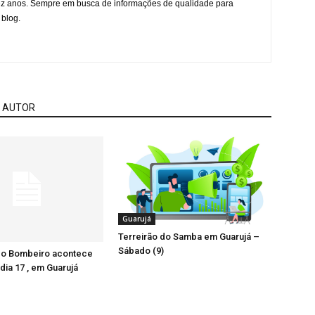
ez anos. Sempre em busca de informações de qualidade para
 blog.
 AUTOR
Guarujá
Terreirão do Samba em Guarujá –
Sábado (9)
 do Bombeiro acontece
dia 17 , em Guarujá