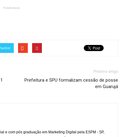
Publicidade
Twitter
Próximo artigo
21
Prefeitura e SPU formalizam cessão de posse
em Guarujá
l e com pós graduação em Marketing Digital pela ESPM - SP,