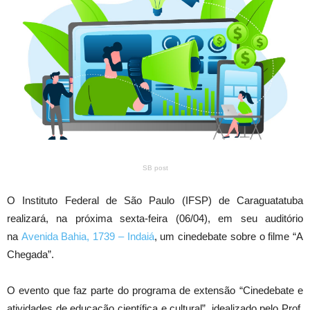
SB post
O Instituto Federal de São Paulo (IFSP) de Caraguatatuba
realizará, na próxima sexta-feira (06/04), em seu auditório
na
Avenida Bahia, 1739 – Indaiá
, um cinedebate sobre o filme “A
Chegada”.
O evento que faz parte do programa de extensão “Cinedebate e
atividades de educação científica e cultural”, idealizado pelo Prof.