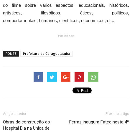
do filme sobre vários aspectos: educacionais, históricos,
artísticos, filosóficos, éticos, políticos,
comportamentais, humanos, científicos, econômicos, etc.
Publicidade
FONTE
Prefeitura de Caraguatatuba
Artigo anterior
Próximo artigo
Obras de construção do
Ferraz inaugura Fatec nesta 4ª
Hospital Dia na Unica de