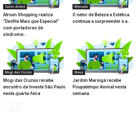
Santo André
Mercado
Atrium Shopping realiza
O setor de Beleza e Estética
“Desfile Mais que Especial”
continua a surpreender e a...
com portadores de
síndrome...
Mogi das Cruzes
Mauá
Mogi das Cruzes recebe
Jardim Maringá recebe
encontro da Investe São Paulo
Poupatempo Animal nesta
nesta quarta-feira
semana