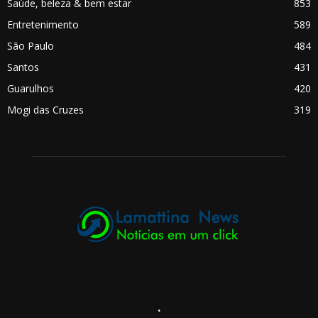
Saúde, beleza & bem estar
853
Entretenimento
589
São Paulo
484
Santos
431
Guarulhos
420
Mogi das Cruzes
319
.