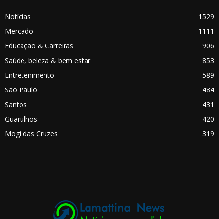
Notícias
1529
Mercado
1111
Educação & Carreiras
906
Saúde, beleza & bem estar
853
Entretenimento
589
São Paulo
484
Santos
431
Guarulhos
420
Mogi das Cruzes
319