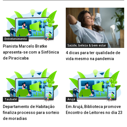
Entretenimento
Saúde, beleza & bem estar
Pianista Marcelo Bratke
apresenta-se com a Sinfônica
4 dicas para ter qualidade de
de Piracicaba
vida mesmo na pandemia
Taubaté
Arujá
Departamento de Habitação
Em Arujá, Biblioteca promove
finaliza processo para sorteio
Encontro de Leitores no dia 23
de moradias