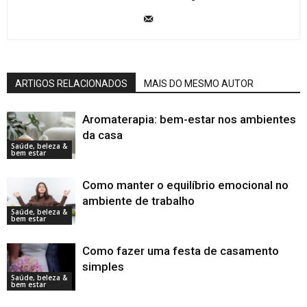
ARTIGOS RELACIONADOS
MAIS DO MESMO AUTOR
Aromaterapia: bem-estar nos ambientes
da casa
Saúde, beleza &
bem estar
Como manter o equilíbrio emocional no
ambiente de trabalho
Saúde, beleza &
bem estar
Como fazer uma festa de casamento
simples
Saúde, beleza &
bem estar