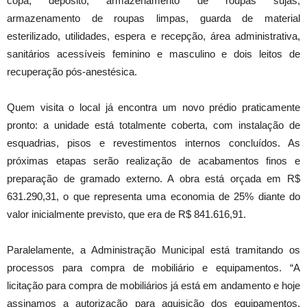
copa, depósito, armazenamento de roupas sujas,
armazenamento de roupas limpas, guarda de material
esterilizado, utilidades, espera e recepção, área administrativa,
sanitários acessíveis feminino e masculino e dois leitos de
recuperação pós-anestésica.
Quem visita o local já encontra um novo prédio praticamente
pronto: a unidade está totalmente coberta, com instalação de
esquadrias, pisos e revestimentos internos concluídos. As
próximas etapas serão realização de acabamentos finos e
preparação de gramado externo. A obra está orçada em R$
631.290,31, o que representa uma economia de 25% diante do
valor inicialmente previsto, que era de R$ 841.616,91.
Paralelamente, a Administração Municipal está tramitando os
processos para compra de mobiliário e equipamentos. “A
licitação para compra de mobiliários já está em andamento e hoje
assinamos a autorização para aquisição dos equipamentos,