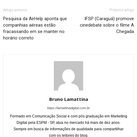
Artigo anterior
Próximo artigo
Pesquisa da AirHelp aponta que
IFSP (Caraguá) promove
companhias aéreas estão
cinedebate sobre o filme A
fracassando em se manter no
Chegada
horário correto
Bruno Lamattina
https://lamattinadigital.com.br
Formado em Comunicação Social e com pós graduação em Marketing
Digital pela ESPM - SP, atua no mercado há mais de dez anos.
Sempre em busca de informações de qualidade para compartilhar
com os leitores do blog.