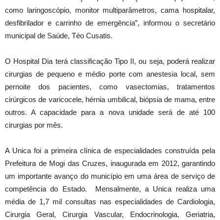
como laringoscópio, monitor multiparâmetros, cama hospitalar,
desfibrilador e carrinho de emergência”, informou o secretário
municipal de Saúde, Téo Cusatis.
O Hospital Dia terá classificação Tipo II, ou seja, poderá realizar
cirurgias de pequeno e médio porte com anestesia local, sem
pernoite dos pacientes, como vasectomias, tratamentos
cirúrgicos de varicocele, hérnia umbilical, biópsia de mama, entre
outros. A capacidade para a nova unidade será de até 100
cirurgias por mês.
A Unica foi a primeira clínica de especialidades construída pela
Prefeitura de Mogi das Cruzes, inaugurada em 2012, garantindo
um importante avanço do município em uma área de serviço de
competência do Estado. Mensalmente, a Unica realiza uma
média de 1,7 mil consultas nas especialidades de Cardiologia,
Cirurgia Geral, Cirurgia Vascular, Endocrinologia, Geriatria,