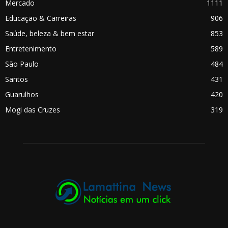
Mercado
1111
Educação & Carreiras
906
Saúde, beleza & bem estar
853
Entretenimento
589
São Paulo
484
Santos
431
Guarulhos
420
Mogi das Cruzes
319