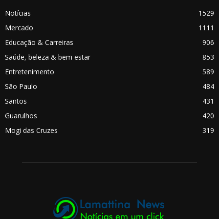
Notícias
1529
Mercado
1111
Educação & Carreiras
906
Saúde, beleza & bem estar
853
Entretenimento
589
São Paulo
484
Santos
431
Guarulhos
420
Mogi das Cruzes
319