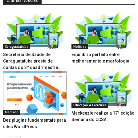
Últimas Notícias
Caraguatatuba
Notícias
Secretaria de Saúde de
Equilíbrio perfeito entre
Caraguatatuba presta de
melhoramento e morfologia
contas do 3º quadrimestre...
Educação & Carreiras
Mercado
Mackenzie realiza a 17ª edição
Semana do CCSA
Dez plugins fundamentais para
sites WordPress