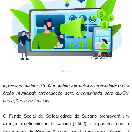
SB post
Ingressos custam R$ 30 e podem ser obtidos na entidade ou no
órgão municipal; arrecadação será encaminhada para auxiliar
nas ações assistenciais
O Fundo Social de Solidariedade de Suzano promoverá um
almoço beneficente neste sábado (24/02), em parceria com a
Associação de Pais e Amigos dos Excepcionais (Apae). O