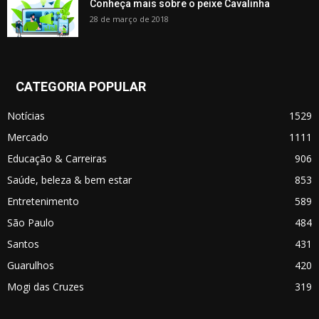
Conheça mais sobre o peixe Cavalinha
28 de março de 2018
CATEGORIA POPULAR
Notícias
1529
Mercado
1111
Educação & Carreiras
906
Saúde, beleza & bem estar
853
Entretenimento
589
São Paulo
484
Santos
431
Guarulhos
420
Mogi das Cruzes
319