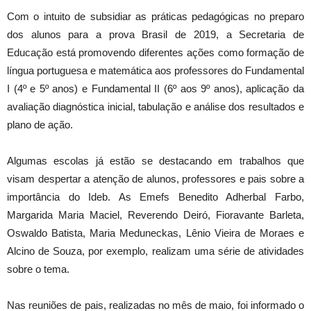
Com o intuito de subsidiar as práticas pedagógicas no preparo
dos alunos para a prova Brasil de 2019, a Secretaria de
Educação está promovendo diferentes ações como formação de
língua portuguesa e matemática aos professores do Fundamental
I (4º e 5º anos) e Fundamental II (6º aos 9º anos), aplicação da
avaliação diagnóstica inicial, tabulação e análise dos resultados e
plano de ação.
Algumas escolas já estão se destacando em trabalhos que
visam despertar a atenção de alunos, professores e pais sobre a
importância do Ideb. As Emefs Benedito Adherbal Farbo,
Margarida Maria Maciel, Reverendo Deiró, Fioravante Barleta,
Oswaldo Batista, Maria Meduneckas, Lênio Vieira de Moraes e
Alcino de Souza, por exemplo, realizam uma série de atividades
sobre o tema.
Nas reuniões de pais, realizadas no mês de maio, foi informado o