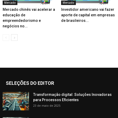
Mercado
Mercado
Mercado chinês vai acelerar a
Investidor americano vai fazer
educação de
aporte de capital em empresas
empreendedorismo e
de brasileiros...
negócios no...
SELEÇÕES DO EDITOR
Transformação digital: Soluções Inovadoras
para Processos Eficientes
23 de maio de 2025