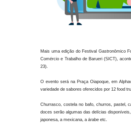
Mais uma edição do Festival Gastronômico Foo
Comércio e Trabalho de Barueri (SICT), acont
23).
O evento será na Praça Oiapoque, em Alphavi
variedade de sabores oferecidos por 12 food tru
Churrasco, costela no bafo, churros, pastel, 
doces serão algumas das delícias disponíveis
japonesa, a mexicana, a árabe etc.