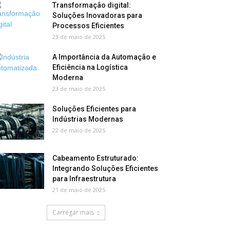
Transformação digital:
Soluções Inovadoras para
Processos Eficientes
23 de maio de 2025
A Importância da Automação e
Eficiência na Logística
Moderna
23 de maio de 2025
Soluções Eficientes para
Indústrias Modernas
22 de maio de 2025
Cabeamento Estruturado:
Integrando Soluções Eficientes
para Infraestrutura
21 de maio de 2025
Carregar mais