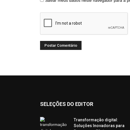
Salvar meus dados neste navegador para a p
SELEÇÕES DO EDITOR
Transformação digital:
Soluções Inovadoras para