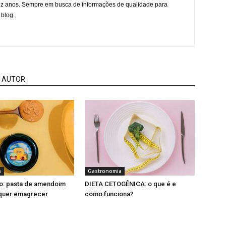
ez anos. Sempre em busca de informações de qualidade para
 blog.
 AUTOR
a
Gastronomia
o: pasta de amendoim
DIETA CETOGÊNICA: o que é e
quer emagrecer
como funciona?