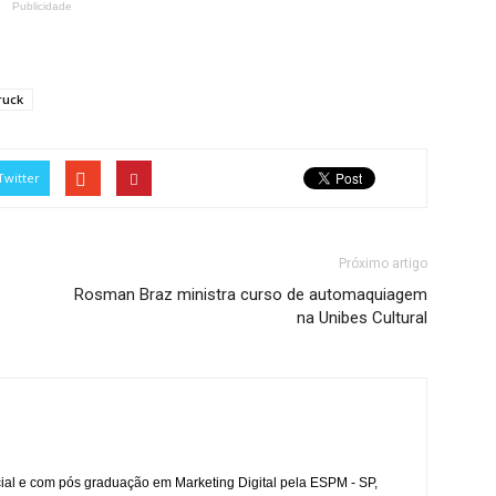
Publicidade
ruck
Twitter
Próximo artigo
Rosman Braz ministra curso de automaquiagem
na Unibes Cultural
l e com pós graduação em Marketing Digital pela ESPM - SP,