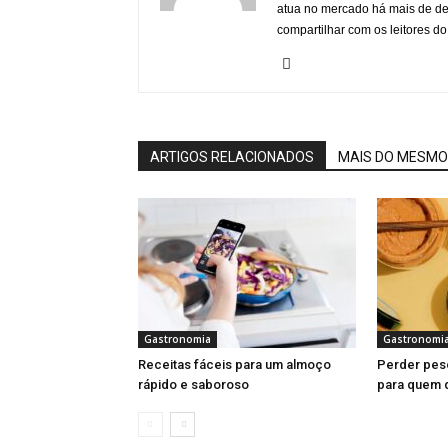
atua no mercado há mais de d
compartilhar com os leitores do
ARTIGOS RELACIONADOS
MAIS DO MESMO
Gastronomia
Gastronomi
Receitas fáceis para um almoço
Perder pes
rápido e saboroso
para quem 