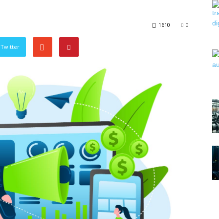
1610
0
Twitter