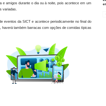
ia e amigos durante o dia ou à noite, pois acontece em um
em
s variadas.
de eventos da SICT e acontece periodicamente no final do
o, haverá também barracas com opções de comidas típicas