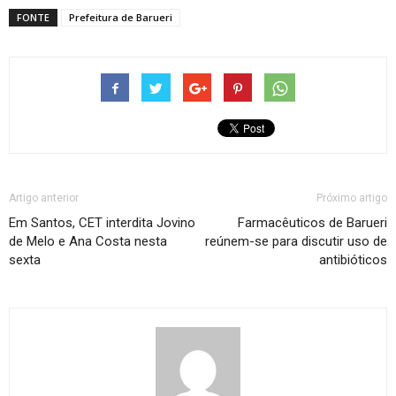
FONTE
Prefeitura de Barueri
Artigo anterior
Próximo artigo
Em Santos, CET interdita Jovino
Farmacêuticos de Barueri
de Melo e Ana Costa nesta
reúnem-se para discutir uso de
sexta
antibióticos