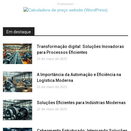
- Publicidade -
Em destaque
Transformação digital: Soluções Inovadoras
para Processos Eficientes
23 de maio de 2025
A Importância da Automação e Eficiência na
Logística Moderna
23 de maio de 2025
Soluções Eficientes para Indústrias Modernas
22 de maio de 2025
Cabeamento Estruturado: Integrando Soluções