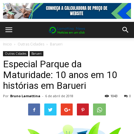
Inicio
Outras Cidades
Barueri
Outras Cidades
Barueri
Especial Parque da
Maturidade: 10 anos em 10
histórias em Barueri
Por
Bruno Lamattina
-
6 de abril de 2018
1043
0