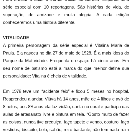
série especial com 10 reportagens. São histórias de vida, de
superação, de amizade e muita alegria. A cada edição
conheceremos uma história diferente.
VITALIDADE
A primeira personagem da série especial é Vitalina Maria de
Paula. Ela nasceu no dia 27 de maio de 1928. É a mais idosa do
Parque da Maturidade. Frequenta o espaço há cinco anos. Em
seu nome de batismo está a marca do que melhor define sua
personalidade: Vitalina é cheia de vitalidade.
Em 1978 teve um “acidente feio” e ficou 5 meses no hospital.
Reaprendeu a andar. Viúva há 14 anos, mãe de 4 filhos e avó de
8 netos, aos 89 anos ela faz violão, canta no coral e participa das
aulas de artesanato livre e pintura em tela. “Gosto muito de fazer
as coisas, nunca tive preguiça, faço tapete e vendo, costuro, faço
vestidos, biscoito, bolo, sabão, rezo bastante, não tem nada ruim