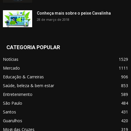
Conheça mais sobre o peixe Cavalinha
28 de março de 2018
CATEGORIA POPULAR
Notícias
1529
Mercado
1111
Educação & Carreiras
906
Saúde, beleza & bem estar
853
Entretenimento
589
São Paulo
484
Santos
431
Guarulhos
420
Mogi das Cruzes
319